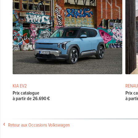
KIA EV2
RENAU
Prix catalogue
Prix c
à partir de 26.690 €
à part
Retour aux Occasions Volkswagen