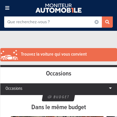
Trouvez la voiture qui vous convient
Occasions
Occasions
BUDGET
Dans le même budget