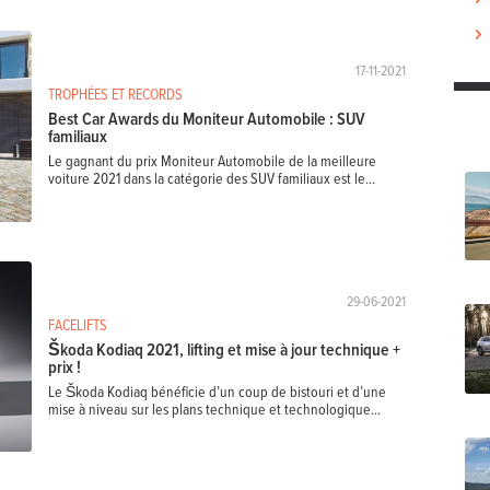
17-11-2021
TROPHÉES ET RECORDS
Best Car Awards du Moniteur Automobile : SUV
familiaux
Le gagnant du prix Moniteur Automobile de la meilleure
voiture 2021 dans la catégorie des SUV familiaux est le...
29-06-2021
FACELIFTS
Škoda Kodiaq 2021, lifting et mise à jour technique +
prix !
Le Škoda Kodiaq bénéficie d’un coup de bistouri et d’une
mise à niveau sur les plans technique et technologique...