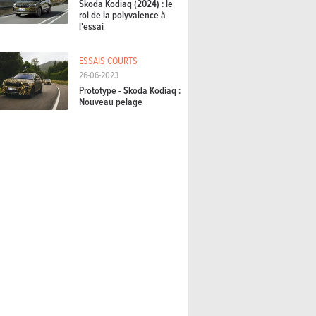
Skoda Kodiaq (2024) : le
roi de la polyvalence à
l'essai
ESSAIS COURTS
26-06-2023
Prototype - Skoda Kodiaq :
Nouveau pelage