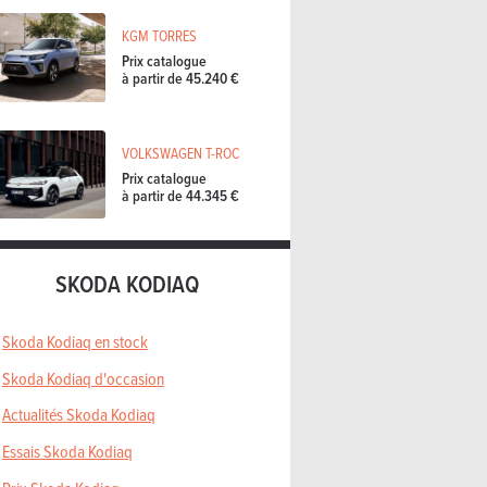
KGM TORRES
Prix catalogue
à partir de 45.240 €
VOLKSWAGEN T-ROC
Prix catalogue
à partir de 44.345 €
SKODA KODIAQ
Skoda Kodiaq en stock
Skoda Kodiaq d'occasion
Actualités Skoda Kodiaq
Essais Skoda Kodiaq