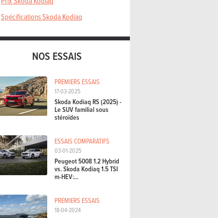
Prix Skoda Kodiaq
Spécifications Skoda Kodiaq
NOS ESSAIS
PREMIERS ESSAIS
17-03-2025
Skoda Kodiaq RS (2025) -
Le SUV familial sous
stéroïdes
ESSAIS COMPARATIFS
03-01-2025
Peugeot 5008 1.2 Hybrid
vs. Skoda Kodiaq 1.5 TSI
m-HEV:...
PREMIERS ESSAIS
18-04-2024