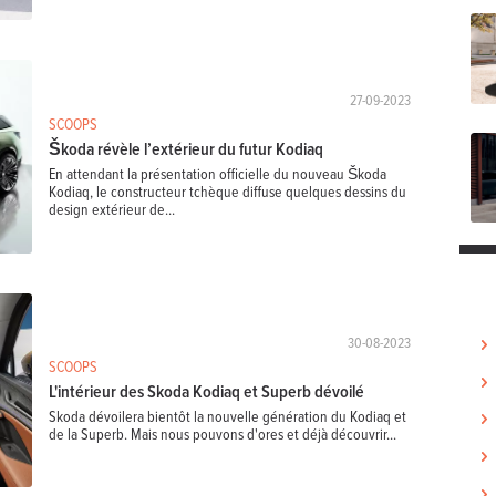
27-09-2023
SCOOPS
Škoda révèle l’extérieur du futur Kodiaq
En attendant la présentation officielle du nouveau Škoda
Kodiaq, le constructeur tchèque diffuse quelques dessins du
design extérieur de...
30-08-2023
SCOOPS
L'intérieur des Skoda Kodiaq et Superb dévoilé
Skoda dévoilera bientôt la nouvelle génération du Kodiaq et
de la Superb. Mais nous pouvons d'ores et déjà découvrir...