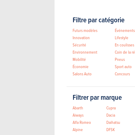
Filtre par catégorie
Futurs modèles
Événements
Innovation
Lifestyle
Sécurité
En coulisses
Environnement
Coin de la r
Mobilité
Pneus
Économie
Sport auto
Salons Auto
Concours
Filtrer par marque
Abarth
Cupra
Aiways
Dacia
Alfa Romeo
Daihatsu
Alpine
DFSK