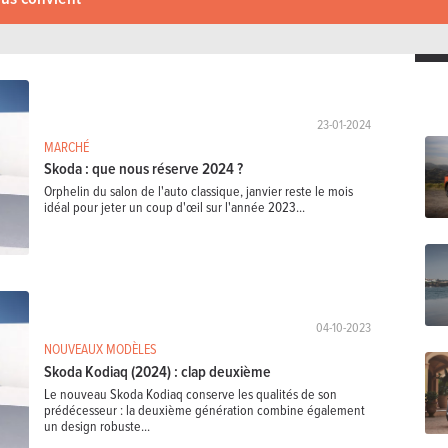
23-01-2024
MARCHÉ
Skoda : que nous réserve 2024 ?
Orphelin du salon de l'auto classique, janvier reste le mois
idéal pour jeter un coup d'œil sur l'année 2023...
04-10-2023
NOUVEAUX MODÈLES
Skoda Kodiaq (2024) : clap deuxième
Le nouveau Skoda Kodiaq conserve les qualités de son
prédécesseur : la deuxième génération combine également
un design robuste...