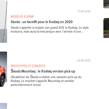
21-06-2019
MODÈLES À VENIR
Skoda : un facelift pour le Kodiaq en 2020
Skoda s’apprête à restyler son grand SUV, le Kodiaq. Le style
évoluera, mais aussi la mécanique avec l’arrivée d’une...
04-06-2019
PROTOTYPES ET CONCEPTS
Škoda Mountiaq : le Kodiaq version pick-up
L’Académie de Škoda a réalisé une variante pick-up du
Kodiaq. Le résultat s'appelle Mountiaq et semble
particulièrement réussi.