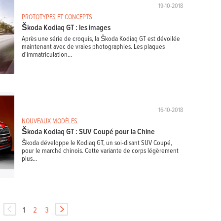
19-10-2018
PROTOTYPES ET CONCEPTS
Škoda Kodiaq GT : les images
Après une série de croquis, la Škoda Kodiaq GT est dévoilée
maintenant avec de vraies photographies. Les plaques
d'immatriculation...
16-10-2018
NOUVEAUX MODÈLES
Škoda Kodiaq GT : SUV Coupé pour la Chine
Škoda développe le Kodiaq GT, un soi-disant SUV Coupé,
pour le marché chinois. Cette variante de corps légèrement
plus...
1
2
3