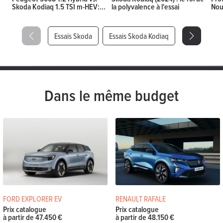
Skoda Kodiaq 1.5 TSI m-HEV:...
la polyvalence à l'essai
Nou
Essais Skoda
Essais Skoda Kodiaq
Dans le même budget
FORD EXPLORER EV
RENAULT RAFALE
Prix catalogue
Prix catalogue
à partir de 47.450 €
à partir de 48.150 €