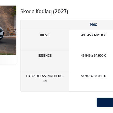
Skoda
Kodiaq (2027)
PRIX
DIESEL
49.545 à 60.150 €
ESSENCE
46.545 à 64.900 €
HYBRIDE ESSENCE PLUG-
51.945 à 58.050 €
IN