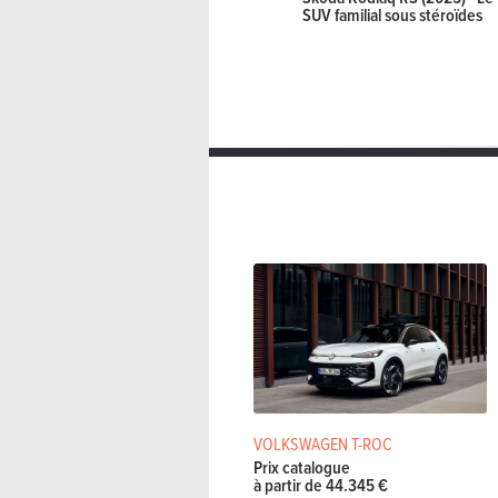
SUV familial sous stéroïdes
VOLKSWAGEN T-ROC
Prix catalogue
à partir de 44.345 €