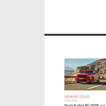
PREMIERS ESSAIS
17-03-2025
Skoda Kodiaq RS (2025) - Le