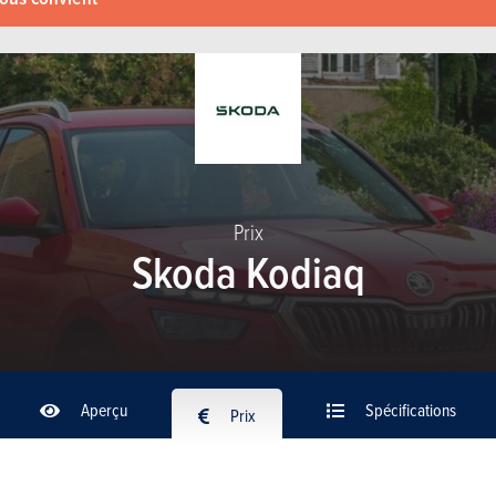
Prix
Skoda Kodiaq
Aperçu
Spécifications
Prix