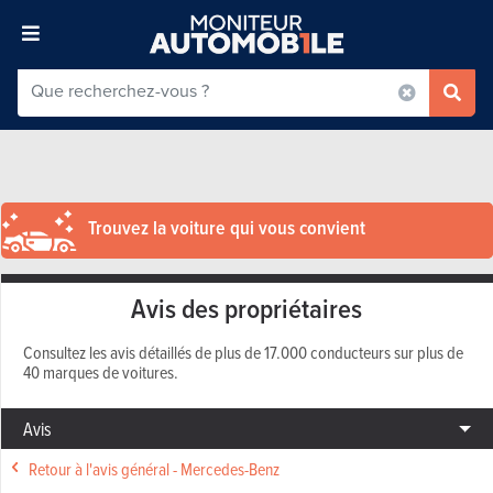
Trouvez la voiture qui vous convient
Avis des propriétaires
Consultez les avis détaillés de plus de 17.000 conducteurs sur plus de
40 marques de voitures.
Avis
Retour à l'avis général - Mercedes-Benz