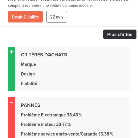
comptent reprendre une voiture du même modèle.
Essais Détaillés
22 avis
Plus
d'infos
CRITÈRES D'ACHATS
Marque
Design
Fiabilité
PANNES
Problème Electronique 38.46 %
Problème moteur 30.77 %
Problème service après-vente/Garantie 15.38 %