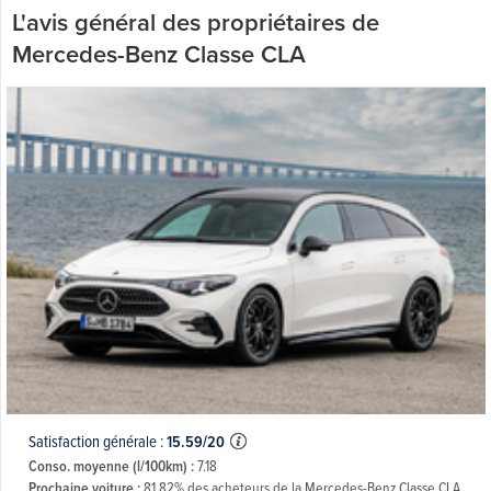
L'avis général des propriétaires de
Mercedes-Benz Classe CLA
Satisfaction générale :
15.59/20
Conso. moyenne (l/100km) :
7.18
Prochaine voiture :
81.82% des acheteurs de la Mercedes-Benz Classe CLA