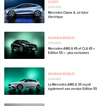
SCOOPS
23-05-2022
Mercedes Classe A, un futur
électrique
NOUVEAUX MODÈLES
12-05-2022
Mercedes-AMG A 45 et CLA 45 «
Edition 55 » - plus exclusives
NOUVEAUX MODÈLES
21-04-2022
La Mercedes-AMG A 35 reçoit
également une version Edition 55