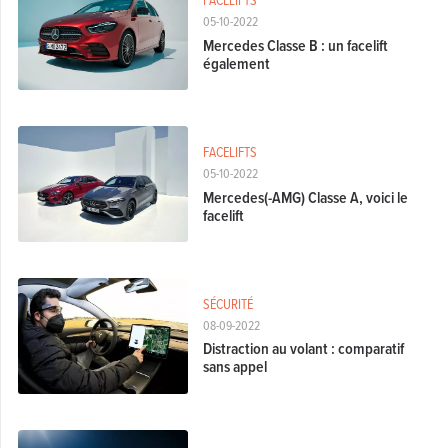
05-10-2022
Mercedes Classe B : un facelift
également
FACELIFTS
05-10-2022
Mercedes(-AMG) Classe A, voici le
facelift
SÉCURITÉ
08-09-2022
Distraction au volant : comparatif
sans appel