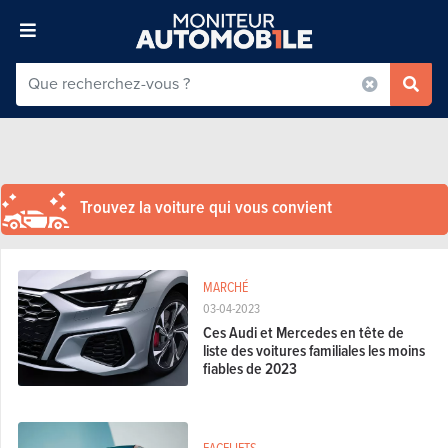
Trouvez la voiture qui vous convient
MARCHÉ
03-04-2023
Ces Audi et Mercedes en tête de
liste des voitures familiales les moins
fiables de 2023
FACELIFTS