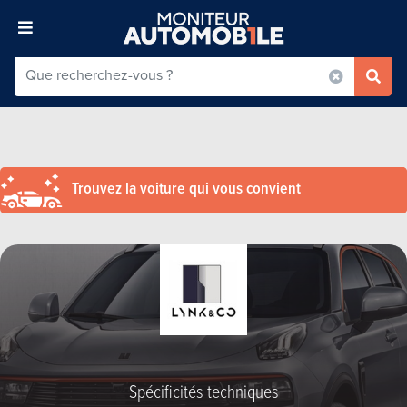
Trouvez la voiture qui vous convient
Spécificités techniques