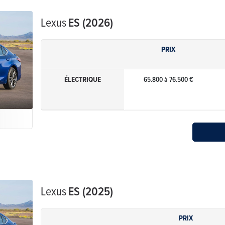
Lexus
ES (2026)
PRIX
ÉLECTRIQUE
65.800 à 76.500 €
e
Lexus
ES (2025)
PRIX