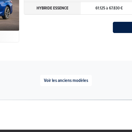
HYBRIDE ESSENCE
61.125 à 67.830 €
e
Voir les anciens modèles