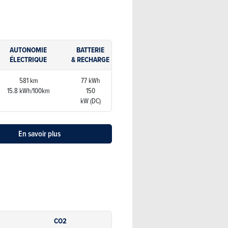
AUTONOMIE
BATTERIE
ÉLECTRIQUE
& RECHARGE
581 km
77 kWh
15.8 kWh/100km
150
kW (DC)
En savoir plus
CO2