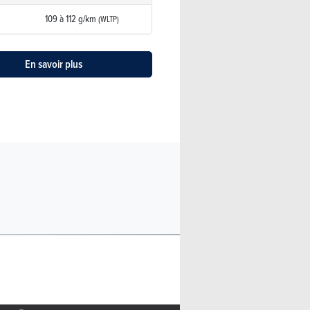
109 à 112 g/km
(WLTP)
En savoir plus