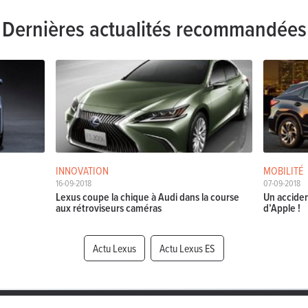
Dernières actualités recommandées
INNOVATION
MOBILITÉ
16-09-2018
07-09-2018
Lexus coupe la chique à Audi dans la course
Un accident
aux rétroviseurs caméras
d’Apple !
Actu Lexus
Actu Lexus ES