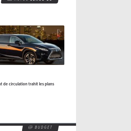
 de circulation trahit les plans
BUDGET