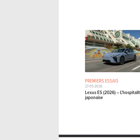
PREMIERS ESSAIS
27-05-2026
Lexus ES (2026) – L'hospitali
japonaise