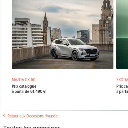
MAZDA CX-60
SKODA
Prix catalogue
Prix c
à partir de 61.490 €
à part
Retour aux Occasions Hyundai
Toutes les occasions