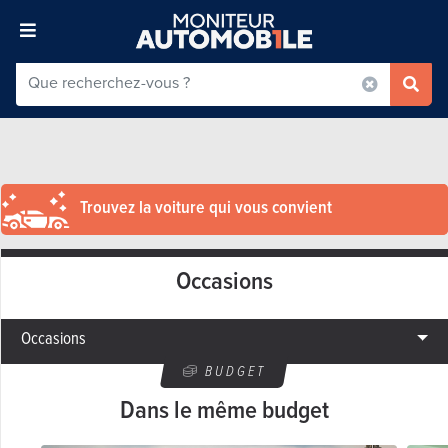
Trouvez la voiture qui vous convient
Occasions
Occasions
BUDGET
Dans le même budget