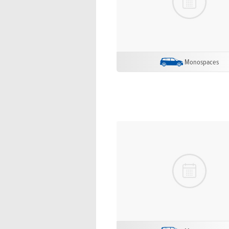
Monospaces