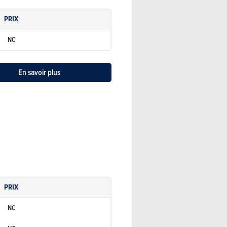
PRIX
NC
En savoir plus
PRIX
NC