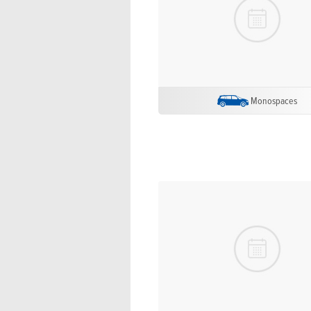
Monospaces