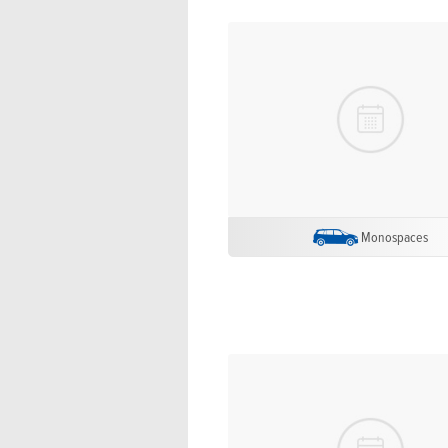
Monospaces