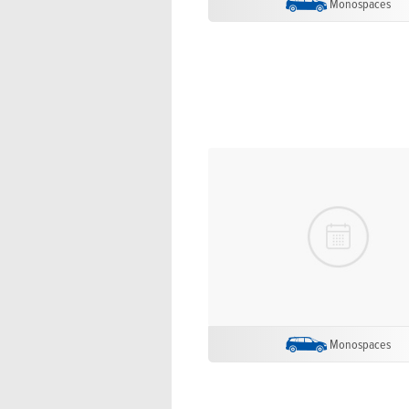
Monospaces
Monospaces