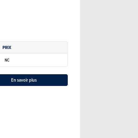
PRIX
NC
En savoir plus