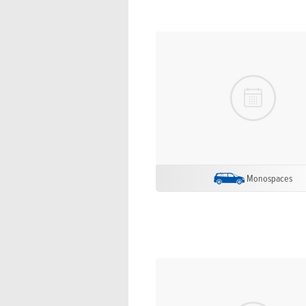
Monospaces