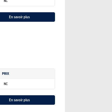
NC
En savoir plus
PRIX
NC
En savoir plus