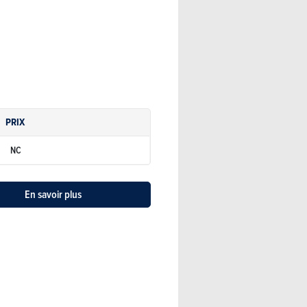
PRIX
NC
En savoir plus