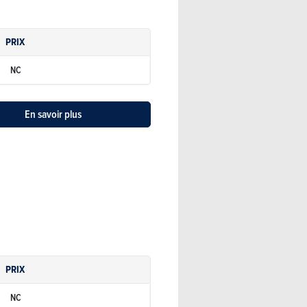
PRIX
NC
En savoir plus
PRIX
NC