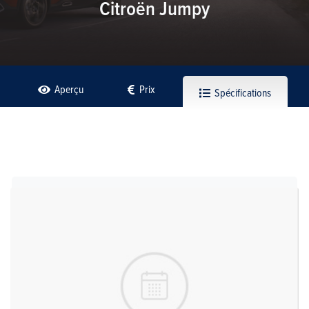
Citroën Jumpy
Aperçu
Prix
Spécifications