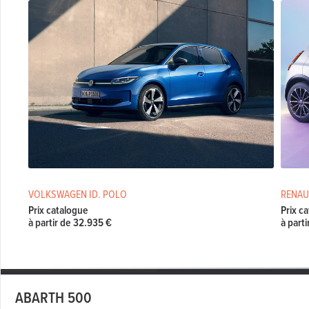
VOLKSWAGEN ID. POLO
RENAU
Prix catalogue
Prix c
à partir de 32.935 €
à part
ABARTH 500