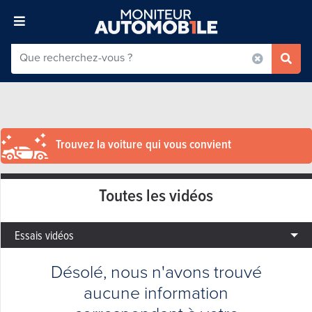
Trouvez la voiture qui vous convient
Toutes les vidéos
Essais vidéos
Désolé, nous n'avons trouvé
aucune information