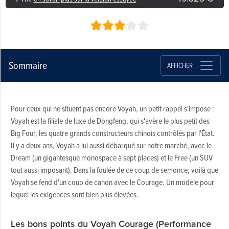
Sommaire
AFFICHER
Pour ceux qui ne situent pas encore Voyah, un petit rappel s'impose :
Voyah est la filiale de luxe de Dongfeng, qui s'avère le plus petit des
Big Four, les quatre grands constructeurs chinois contrôlés par l'État.
Il y a deux ans, Voyah a lui aussi débarqué sur notre marché, avec le
Dream (un gigantesque monospace à sept places) et le Free (un SUV
tout aussi imposant). Dans la foulée de ce coup de semonce, voilà que
Voyah se fend d'un coup de canon avec le Courage. Un modèle pour
lequel les exigences sont bien plus élevées.
Les bons points du Voyah Courage (Performance