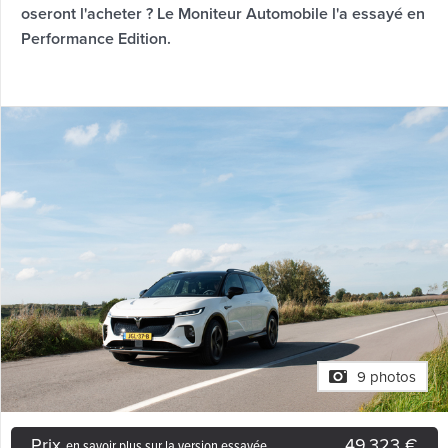
oseront l'acheter ? Le Moniteur Automobile l'a essayé en
Performance Edition.
9 photos
Prix
49.323 €
en savoir plus sur la version essayée