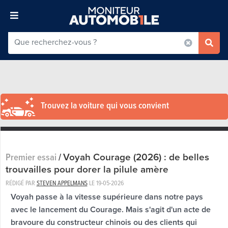
Trouvez la voiture qui vous convient
Voyah Courage (2026) : de belles
Premier essai
/
trouvailles pour dorer la pilule amère
RÉDIGÉ PAR
STEVEN APPELMANS
LE
19-05-2026
Voyah passe à la vitesse supérieure dans notre pays
avec le lancement du Courage. Mais s'agit d'un acte de
bravoure du constructeur chinois ou des clients qui