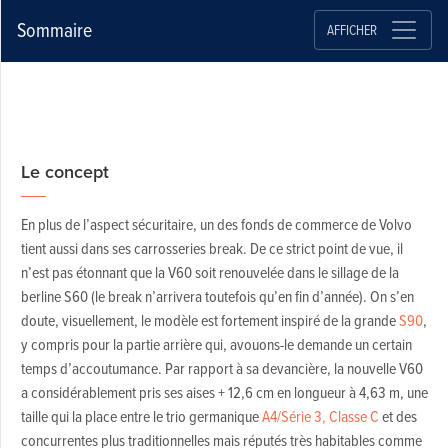
Sommaire
AFFICHER
Le concept
En plus de l’aspect sécuritaire, un des fonds de commerce de Volvo
tient aussi dans ses carrosseries break. De ce strict point de vue, il
n’est pas étonnant que la V60 soit renouvelée dans le sillage de la
berline S60 (le break n’arrivera toutefois qu’en fin d’année). On s’en
doute, visuellement, le modèle est fortement inspiré de la grande
S90
,
y compris pour la partie arrière qui, avouons-le demande un certain
temps d’accoutumance. Par rapport à sa devancière, la nouvelle V60
a considérablement pris ses aises + 12,6 cm en longueur à 4,63 m, une
taille qui la place entre le trio germanique
A4/Série 3, Classe C
et des
concurrentes plus traditionnelles mais réputés très habitables comme