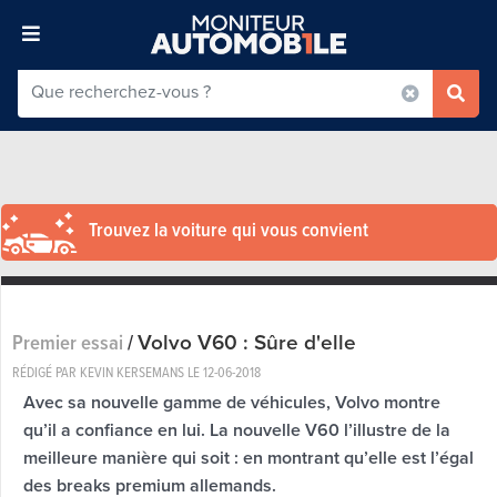
Trouvez la voiture qui vous convient
Volvo V60 : Sûre d'elle
Premier essai
/
RÉDIGÉ PAR KEVIN KERSEMANS LE
12-06-2018
Avec sa nouvelle gamme de véhicules, Volvo montre
qu’il a confiance en lui. La nouvelle V60 l’illustre de la
meilleure manière qui soit : en montrant qu’elle est l’égal
des breaks premium allemands.