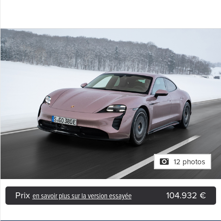
12 photos
Prix
104.932 €
en savoir plus sur la version essayée