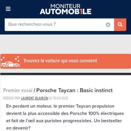
Trouvez la voiture qui vous convient
Porsche Taycan : Basic instinct
Premier essai
/
RÉDIGÉ PAR
LAURENT BLAIRON
LE
15-02-2021
En perdant un moteur, le premier Taycan propulsion
devient la plus accessible des Porsche 100% électriques
et fait de l’œil aux puristes progressistes. Un bestseller
en devenir?