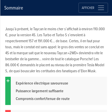
Sommaire
AFFICHER
Jusqu’à présent, le Taycan le moins cher s’affichait à environ 110.000
€, pour la version 4S. Les Turbo et Turbo S s’envolent à
respectivement 157 et 191.000 €… de base. Certes, il en faut pour
tous, mais le constat est sans appel: le gros des ventes se conclut en
4S et la marque sait que le nouveau Taycan «2WD» deviendra vite le
bestseller de la gamme… voire de tout le catalogue Porsche! Les
86.000 € demandés le placent au niveau de la première Tesla Model
S, de quoi bousculer les certitudes des fanatiques d’Elon Musk.
Expérience électrique savoureuse
Puissance largement suffisante
Compromis confort/tenue de route