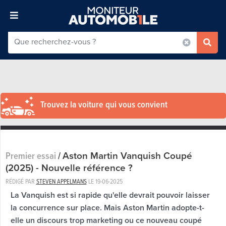
Trouvez la voiture qui vous convient
Aston Martin Vanquish Coupé
Premier essai
/
(2025) - Nouvelle référence ?
RÉDIGÉ PAR
STEVEN APPELMANS
LE
19-06-2025
La Vanquish est si rapide qu'elle devrait pouvoir laisser
la concurrence sur place. Mais Aston Martin adopte-t-
elle un discours trop marketing ou ce nouveau coupé