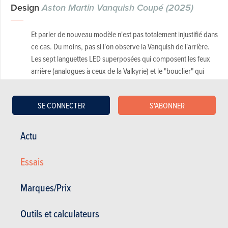
Design
Aston Martin Vanquish Coupé (2025)
Et parler de nouveau modèle n'est pas totalement injustifié dans
ce cas. Du moins, pas si l'on observe la Vanquish de l'arrière.
Les sept languettes LED superposées qui composent les feux
arrière (analogues à ceux de la Valkyrie) et le "bouclier" qui
flotte entre ces feux délibérés offrent une vue très différente.
SE CONNECTER
S'ABONNER
Actu
Essais
Marques/Prix
Outils et calculateurs