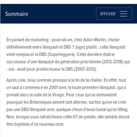
Sommaire
AFFICHER
En parlant de marketing : pourrait-on, chez Aston Martin, choisir
définitivement entre Vanquish et DBS ? Jugez plutôt : cette Vanquish
vient remplacer la DBS (Superleggera). Cette dernière était le
successeur d'une Vanquish de génération précédente (2012-2018) qui
- oui - avait pour prédécesseur la DBS (2007-2012).
Après cela, nous sommes presque à la fin de la chaîne. En effet, tout
ce saut a commencé en 2001 avec la toute première Vanquish, qui a
prenait alors la suite de la Virage. Pour ceux qui se demandent
pourquoi les Britanniques aiment tant alterner, sachez qu'on ne crée
pas une DBS/Vanquish avec quelque chose d'aussi banal qu'un lifting.
Non, lorsque vous rafraîchissez cette GT de pointe, elle semble devoir
être baptisée d'un nouveau nom.