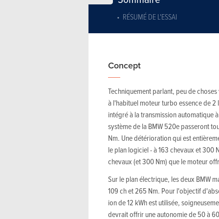
RÉSUMÉ DE L'ESSAI
Concept
Techniquement parlant, peu de choses
à l'habituel moteur turbo essence de 2 
intégré à la transmission automatique 
système de la BMW 520e passeront tou
Nm. Une détérioration qui est entièremen
le plan logiciel - à 163 chevaux et 300
chevaux (et 300 Nm) que le moteur off
Sur le plan électrique, les deux BMW m
109 ch et 265 Nm. Pour l'objectif d'abs
ion de 12 kWh est utilisée, soigneuseme
devrait offrir une autonomie de 50 à 