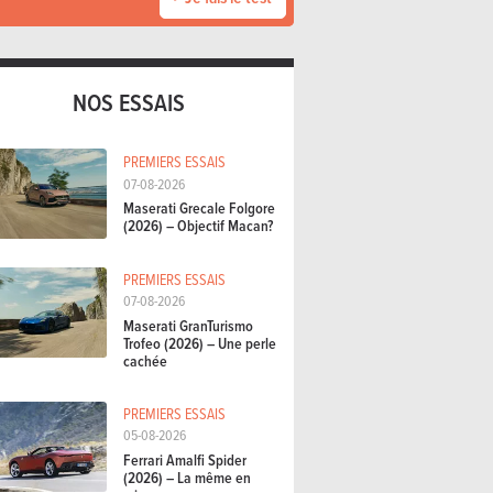
NOS ESSAIS
PREMIERS ESSAIS
07-08-2026
Maserati Grecale Folgore
(2026) – Objectif Macan?
PREMIERS ESSAIS
07-08-2026
Maserati GranTurismo
Trofeo (2026) – Une perle
cachée
PREMIERS ESSAIS
05-08-2026
Ferrari Amalfi Spider
(2026) – La même en