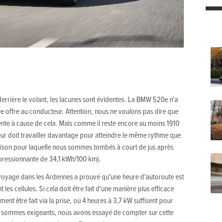
errière le volant, les lacunes sont évidentes. La BMW 520e n'a
 offre au conducteur. Attention, nous ne voulons pas dire que
lente à cause de cela. Mais comme il reste encore au moins 1910
ur doit travailler davantage pour atteindre le même rythme que
ison pour laquelle nous sommes tombés à court de jus après
pressionnante de 34,1 kWh/100 km).
 voyage dans les Ardennes a prouvé qu'une heure d'autoroute est
es cellules. Si cela doit être fait d'une manière plus efficace
ment être fait via la prise, où 4 heures à 3,7 kW suffisent pour
sommes exigeants, nous avons essayé de compter sur cette