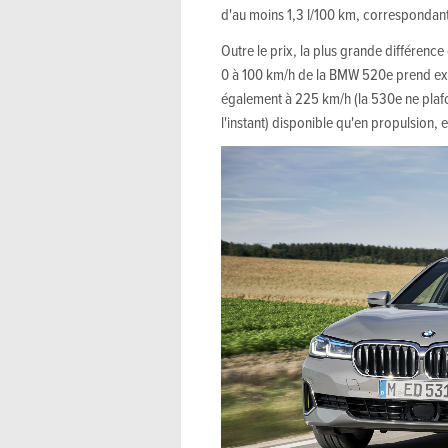
d'au moins 1,3 l/100 km, correspondan
Outre le prix, la plus grande différenc
0 à 100 km/h de la BMW 520e prend exac
également à 225 km/h (la 530e ne plafo
l'instant) disponible qu'en propulsion, 