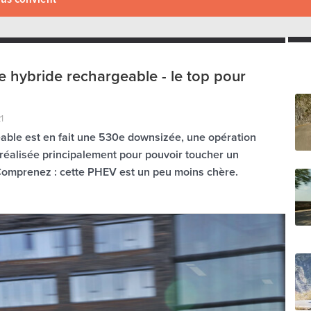
hybride rechargeable - le top pour
1
ble est en fait une 530e downsizée, une opération
réalisée principalement pour pouvoir toucher un
 Comprenez : cette PHEV est un peu moins chère.