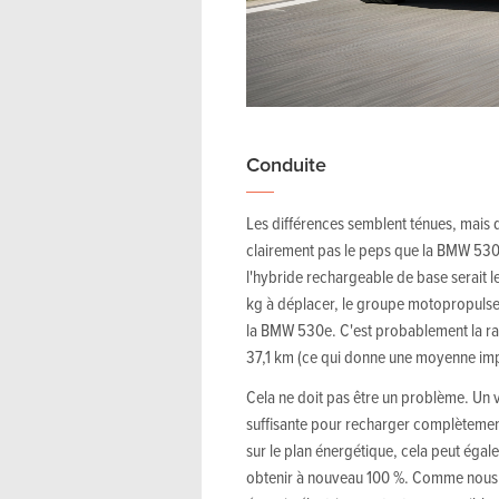
Conduite
Les différences semblent ténues, mais d
clairement pas le peps que la BMW 530e
l'hybride rechargeable de base serait 
kg à déplacer, le groupe motopropulse
la BMW 530e. C'est probablement la ra
37,1 km (ce qui donne une moyenne im
Cela ne doit pas être un problème. Un
suffisante pour recharger complètement l
sur le plan énergétique, cela peut égale
obtenir à nouveau 100 %. Comme nous 