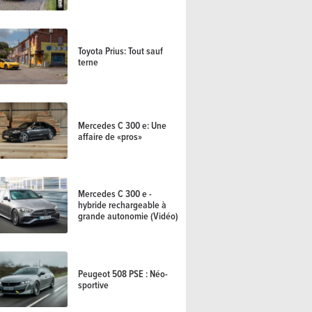
Toyota Prius: Tout sauf
terne
Mercedes C 300 e: Une
affaire de «pros»
Mercedes C 300 e -
hybride rechargeable à
grande autonomie (Vidéo)
Peugeot 508 PSE : Néo-
sportive