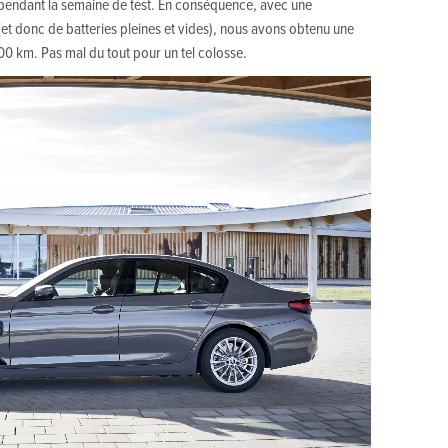
 pendant la semaine de test. En conséquence, avec une
(et donc de batteries pleines et vides), nous avons obtenu une
0 km. Pas mal du tout pour un tel colosse.