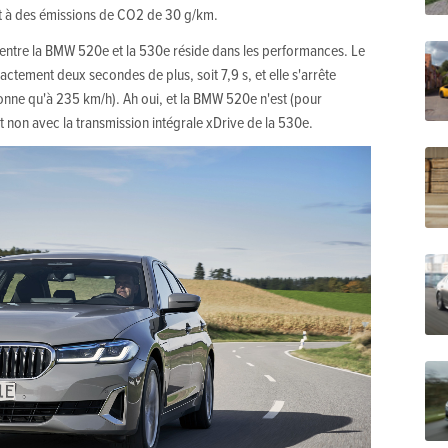
t à des émissions de CO2 de 30 g/km.
e entre la BMW 520e et la 530e réside dans les performances. Le
tement deux secondes de plus, soit 7,9 s, et elle s'arrête
nne qu'à 235 km/h). Ah oui, et la BMW 520e n'est (pour
et non avec la transmission intégrale xDrive de la 530e.