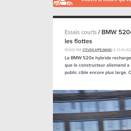
Essais courts
/
BMW 520e 
les flottes
RÉDIGÉ PAR
STEVEN APPELMANS
LE
23-05-202
La BMW 520e hybride rechargea
que le constructeur allemand a 
public cible encore plus large.