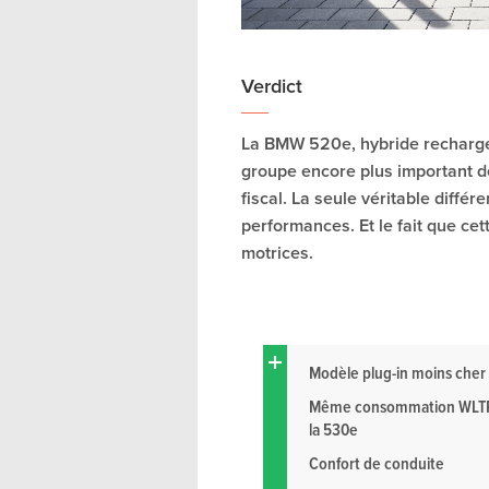
Verdict
La BMW 520e, hybride recharge
groupe encore plus important d
fiscal. La seule véritable diff
performances. Et le fait que cet
motrices.
Modèle plug-in moins cher
Même consommation WLT
la 530e
Confort de conduite