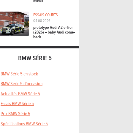
mieux
ESSAIS COURTS
04-08-2026
prototype Audi A2 e-Tron
(2026) – baby Audi come-
back
BMW SÉRIE 5
BMW Série 5 en stock
BMW Série 5 d'occasion
Actualités BMW Série 5
Essais BMW Série 5
Prix BMW Série 5
Spécifications BMW Série 5