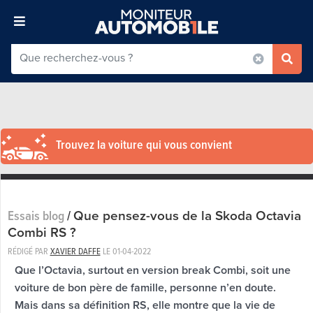
Trouvez la voiture qui vous convient
Que pensez-vous de la Skoda Octavia
Essais blog
/
Combi RS ?
RÉDIGÉ PAR
XAVIER DAFFE
LE
01-04-2022
Que l’Octavia, surtout en version break Combi, soit une
voiture de bon père de famille, personne n’en doute.
Mais dans sa définition RS, elle montre que la vie de