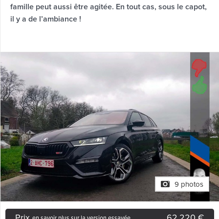
famille peut aussi être agitée. En tout cas, sous le capot,
il y a de l’ambiance !
9 photos
Prix
62.220 €
en savoir plus sur la version essayée