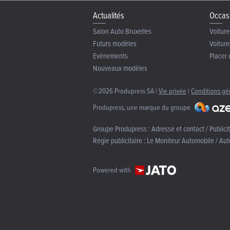
Actualités
Occas
Salon Auto Bruxelles
Voiture
Futurs modèles
Voiture
Evènements
Placer 
Nouveaux modèles
©2026 Produpress SA |
Vie privée
|
Conditions gé
Produpress, une marque du groupe
Groupe Produpress :
Adresse et contact / Publici
Régie publicitaire :
Le Moniteur Automobile / Aut
Powered with