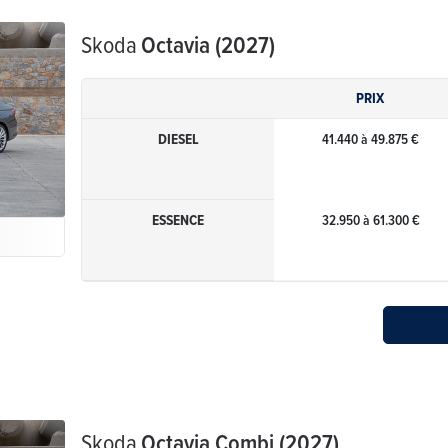
Skoda
Octavia (2027)
PRIX
DIESEL
41.440 à 49.875 €
ESSENCE
32.950 à 61.300 €
Skoda
Octavia Combi (2027)