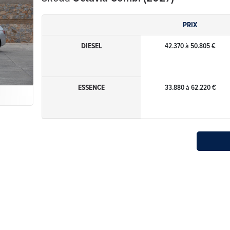
PRIX
DIESEL
42.370 à 50.805 €
ESSENCE
33.880 à 62.220 €