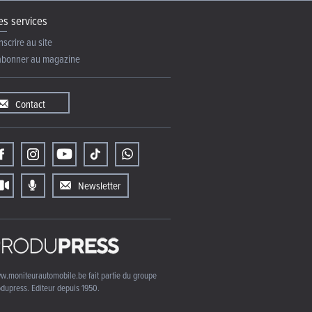
s services
nscrire au site
abonner au magazine
Contact
Newsletter
w.moniteurautomobile.be fait partie du groupe
dupress. Editeur depuis 1950.