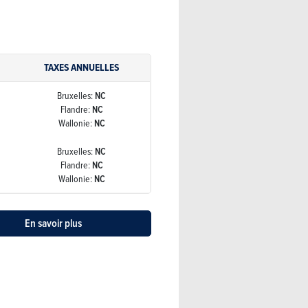
TAXES ANNUELLES
Bruxelles:
NC
Flandre:
NC
Wallonie:
NC
Bruxelles:
NC
Flandre:
NC
Wallonie:
NC
En savoir plus