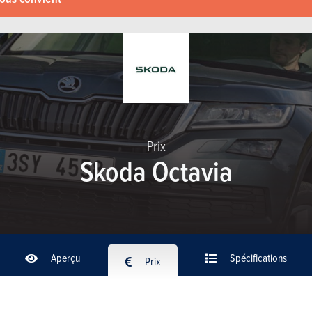
Prix
Skoda Octavia
Aperçu
Spécifications
Prix