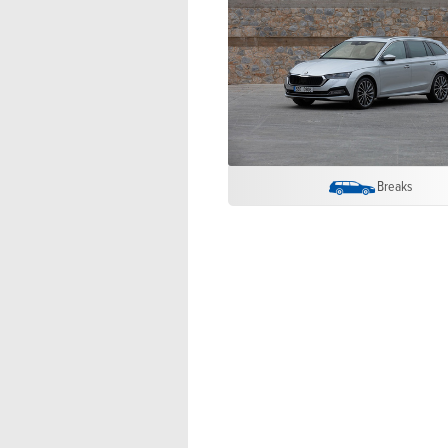
Breaks