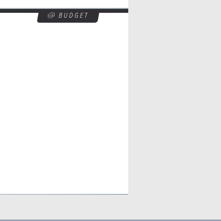
BUDGET