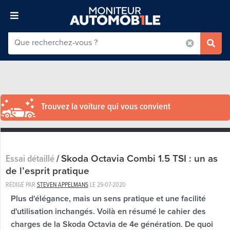
Trouvez la voiture qui vous convient
Skoda Octavia Combi 1.5 TSI : un as
Essai détaillé
/
de l’esprit pratique
RÉDIGÉ PAR
STEVEN APPELMANS
LE
29-07-2020
Plus d'élégance, mais un sens pratique et une facilité
d'utilisation inchangés. Voilà en résumé le cahier des
charges de la Skoda Octavia de 4e génération. De quoi