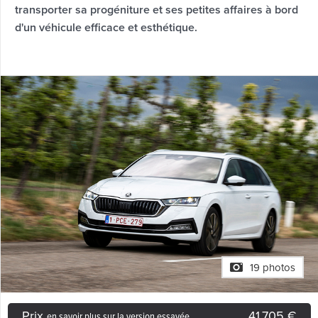
transporter sa progéniture et ses petites affaires à bord
d'un véhicule efficace et esthétique.
19 photos
Prix
41.705 €
en savoir plus sur la version essayée