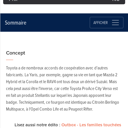
Sommaire
AFFICHER
Concept
Toyota a de nombreux accords de coopération avec d'autres
fabricants. La Yaris, par exemple, gagne sa vie en tant que Mazda 2
Hybrid et la Corolla et le RAV4 ont tous deux un dérivé Suzuki. Mais
cela peut aussi être l'inverse, car cette Toyota ProAce City Verso est
en fait un produit Stellantis sur lequel les Japonais apposent leur
badge. Techniquement, ce fourgon est identique au Citroën Berlingo
Multispace, à l'Opel Combo Life et au Peugeot Rifter.
Lisez aussi notre édito :
Outbox - Les familles touchées