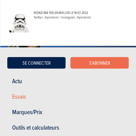
RÉDIGÉ PAR YEELEN MÖLLER LE
19-07-2022
Twitter: @yeelenm / Instagram: @yeelenm
SE CONNECTER
S'ABONNER
Actu
Essais
BUDGET
Marques/Prix
Dans le même budget
Outils et calculateurs