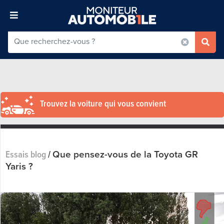
Trouvez la voiture qui vous convient
Que pensez-vous de la Toyota GR
Essais blog
/
Yaris ?