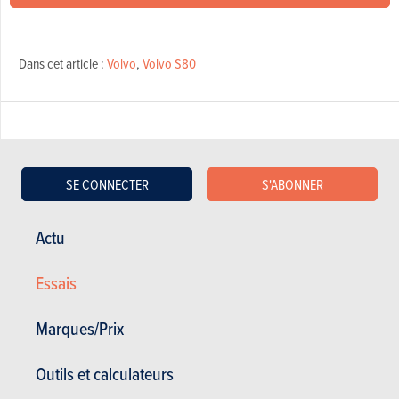
Dans cet article :
Volvo
,
Volvo S80
SE CONNECTER
S'ABONNER
RÉDIGÉ PAR BERT TROUBLEYN LE
06-03-2008
Actu
Essais
Marques/Prix
Outils et calculateurs