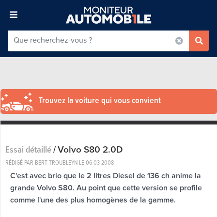
Trouvez la voiture qui vous convient
Volvo S80 2.0D
Essai détaillé
/
RÉDIGÉ PAR BERT TROUBLEYN LE
06-03-2008
C'est avec brio que le 2 litres Diesel de 136 ch anime la
grande Volvo S80. Au point que cette version se profile
comme l'une des plus homogènes de la gamme.