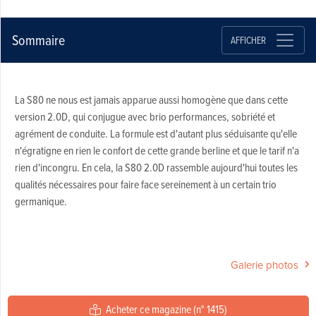
Sommaire
AFFICHER
La S80 ne nous est jamais apparue aussi homogène que dans cette
version 2.0D, qui conjugue avec brio performances, sobriété et
agrément de conduite. La formule est d'autant plus séduisante qu'elle
n'égratigne en rien le confort de cette grande berline et que le tarif n'a
rien d'incongru. En cela, la S80 2.0D rassemble aujourd'hui toutes les
qualités nécessaires pour faire face sereinement à un certain trio
germanique.
Galerie photos
Acheter ce magazine (n° 1415)