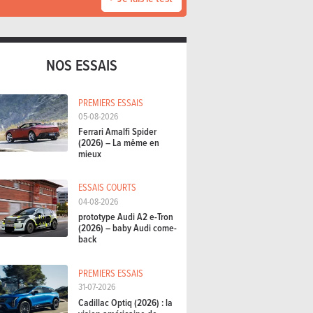
NOS ESSAIS
PREMIERS ESSAIS
05-08-2026
Ferrari Amalfi Spider
(2026) – La même en
mieux
ESSAIS COURTS
04-08-2026
prototype Audi A2 e-Tron
(2026) – baby Audi come-
back
PREMIERS ESSAIS
31-07-2026
Cadillac Optiq (2026) : la