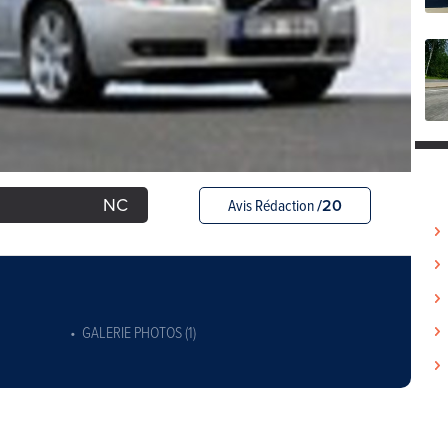
NC
Avis Rédaction
/20
GALERIE PHOTOS (1)