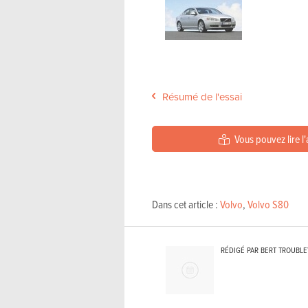
Résumé de l'essai
Vous pouvez lire l'
Dans cet article :
Volvo
,
Volvo S80
RÉDIGÉ PAR BERT TROUBL