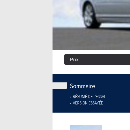
Prix
Sommaire
RÉSUMÉ DE L'ESSAI
VERSION ESSAYÉE