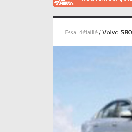
Essai détaillé
/
Volvo S80