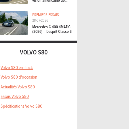
vision américaine de...
PREMIERS ESSAIS
28-07-2026
Mercedes C 400 4MATIC
(2026) – L'esprit Classe S
VOLVO S80
Volvo S80 en stock
Volvo S80 d'occasion
Actualités Volvo S80
Essais Volvo S80
Spécifications Volvo S80