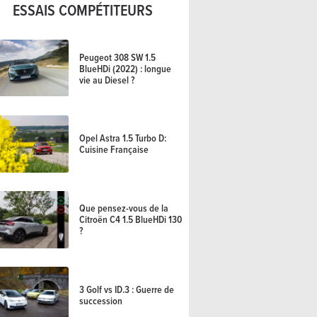
ESSAIS COMPÉTITEURS
Peugeot 308 SW 1.5
BlueHDi (2022) : longue
vie au Diesel ?
Opel Astra 1.5 Turbo D:
Cuisine Française
Que pensez-vous de la
Citroën C4 1.5 BlueHDi 130
?
3 Golf vs ID.3 : Guerre de
succession