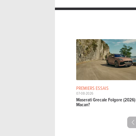
PREMIERS ESSAIS
07-08-2026
Maserati Grecale Folgore (2026) 
Macan?