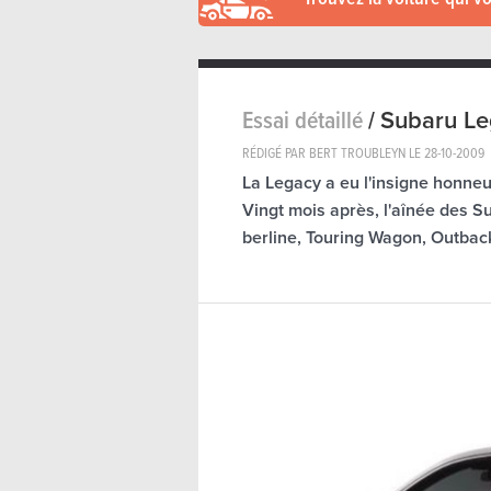
Essai détaillé
/
Subaru Le
RÉDIGÉ PAR BERT TROUBLEYN LE
28-10-2009
La Legacy a eu l'insigne honneur
Vingt mois après, l'aînée des Su
berline, Touring Wagon, Outbac