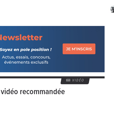
VIDÉO
e vidéo recommandée