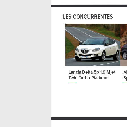
LES CONCURRENTES
Lancia Delta 5p 1.9 Mjet
M
Twin Turbo Platinum
S