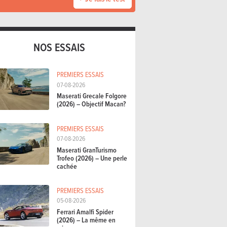
NOS ESSAIS
PREMIERS ESSAIS
07-08-2026
Maserati Grecale Folgore
(2026) – Objectif Macan?
PREMIERS ESSAIS
07-08-2026
Maserati GranTurismo
Trofeo (2026) – Une perle
cachée
PREMIERS ESSAIS
05-08-2026
Ferrari Amalfi Spider
(2026) – La même en