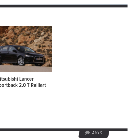
itsubishi Lancer
portback 2.0 T Ralliart
AVIS