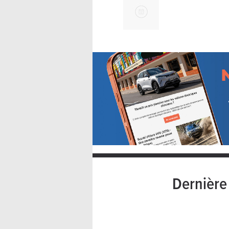
Dernièr