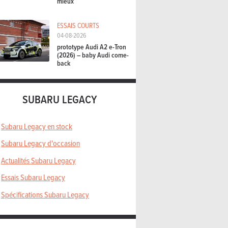
mieux
ESSAIS COURTS
04-08-2026
prototype Audi A2 e-Tron
(2026) – baby Audi come-
back
SUBARU LEGACY
Subaru Legacy en stock
Subaru Legacy d'occasion
Actualités Subaru Legacy
Essais Subaru Legacy
Spécifications Subaru Legacy