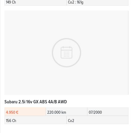
149 Ch
Co2 : 161g
Subaru 2.5i 16v GX ABS 4A/B AWD
4.950 €
220.000 km
07/2000
156 Ch
Co2