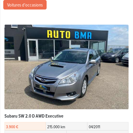
Voitures d'occasions
Subaru SW 2.0 D AWD Executive
3.900 €
215.000 km
04/2011