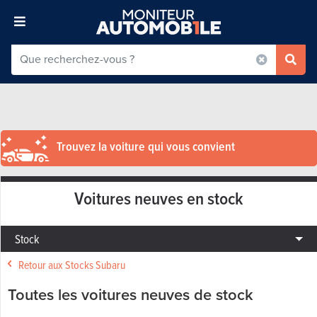
Trouvez la voiture qui vous convient
Voitures neuves en stock
Stock
Retour aux Stocks Subaru
Toutes les voitures neuves de stock