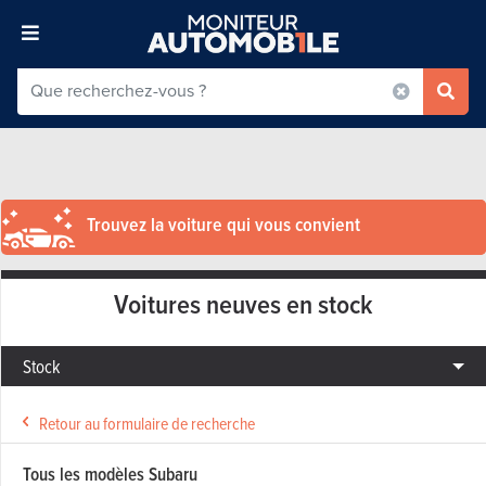
Trouvez la voiture qui vous convient
Voitures neuves en stock
Stock
Retour au formulaire de recherche
Tous les modèles Subaru