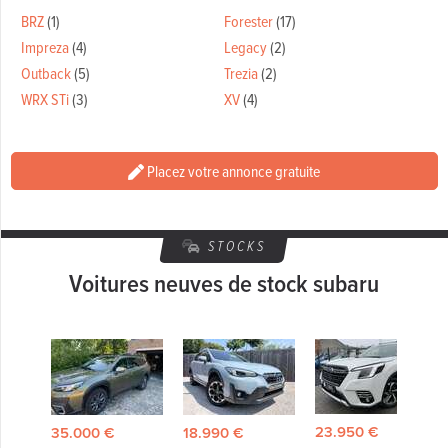
BRZ
(1)
Forester
(17)
Impreza
(4)
Legacy
(2)
Outback
(5)
Trezia
(2)
WRX STi
(3)
XV
(4)
Placez votre annonce gratuite
STOCKS
Voitures neuves de stock subaru
23.950 €
35.000 €
18.990 €