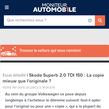
Trouvez la voiture qui vous convient
Skoda Superb 2.0 TDI 150 : La copie
Essai détaillé
/
mieuw que l'originale ?
RÉDIGÉ PAR DAVID LECLERCQ LE
18-08-2015
Au sein du groupe Volkswagen se pose depuis
longtemps à l’acheteur le dilemme suivant: faut-il opter
pour l’original ou pour une « copie », qui a la plupart du