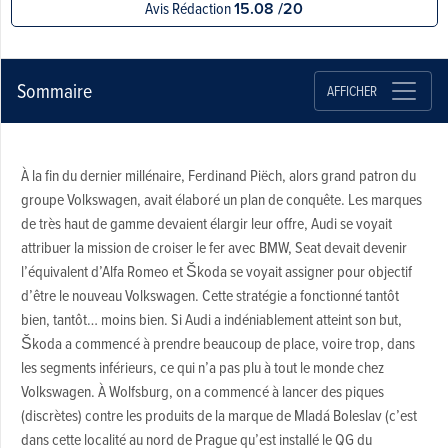
Avis Rédaction
15.08 /20
Sommaire
AFFICHER
À la fin du dernier millénaire, Ferdinand Piëch, alors grand patron du
groupe Volkswagen, avait élaboré un plan de conquête. Les marques
de très haut de gamme devaient élargir leur offre, Audi se voyait
attribuer la mission de croiser le fer avec BMW, Seat devait devenir
l’équivalent d’Alfa Romeo et Škoda se voyait assigner pour objectif
d’être le nouveau Volkswagen. Cette stratégie a fonctionné tantôt
bien, tantôt… moins bien. Si Audi a indéniablement atteint son but,
Škoda a commencé à prendre beaucoup de place, voire trop, dans
les segments inférieurs, ce qui n’a pas plu à tout le monde chez
Volkswagen. À Wolfsburg, on a commencé à lancer des piques
(discrètes) contre les produits de la marque de Mladá Boleslav (c’est
dans cette localité au nord de Prague qu’est installé le QG du