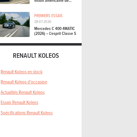
vision américaine de...
PREMIERS ESSAIS
28-07-2026
Mercedes C 400 4MATIC
(2026) – L'esprit Classe S
RENAULT KOLEOS
Renault Koleos en stock
Renault Koleos d'occasion
Actualités Renault Koleos
Essais Renault Koleos
Spécifications Renault Koleos