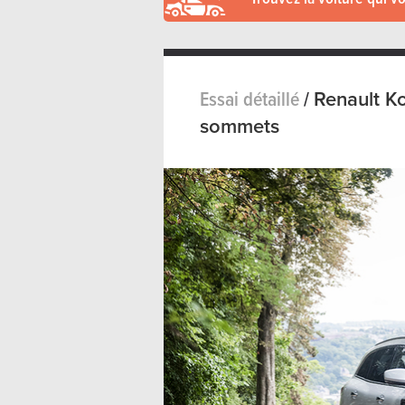
Essai détaillé
/
Renault K
sommets