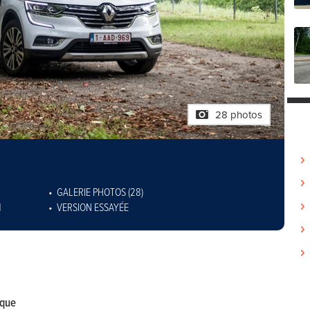
28 photos
GALERIE PHOTOS (28)
N
VERSION ESSAYÉE
ique