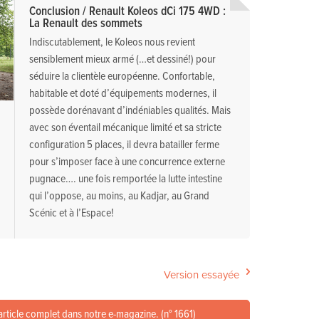
Conclusion / Renault Koleos dCi 175 4WD :
La Renault des sommets
Indiscutablement, le Koleos nous revient
sensiblement mieux armé (…et dessiné!) pour
séduire la clientèle européenne. Confortable,
habitable et doté d’équipements modernes, il
possède dorénavant d’indéniables qualités. Mais
avec son éventail mécanique limité et sa stricte
configuration 5 places, il devra batailler ferme
pour s’imposer face à une concurrence externe
pugnace…. une fois remportée la lutte intestine
qui l’oppose, au moins, au Kadjar, au Grand
Scénic et à l’Espace!
Version essayée
article complet dans notre e-magazine. (n° 1661)