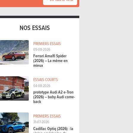
NOS ESSAIS
PREMIERS ESSAIS
05-08-2026
Ferrari Amalfi Spider
(2026) – La même en
mieux
ESSAIS COURTS
04-08-2026
prototype Audi A2 e-Tron
(2026) – baby Audi come-
back
PREMIERS ESSAIS
31-07-2026
Cadillac Optiq (2026) : la