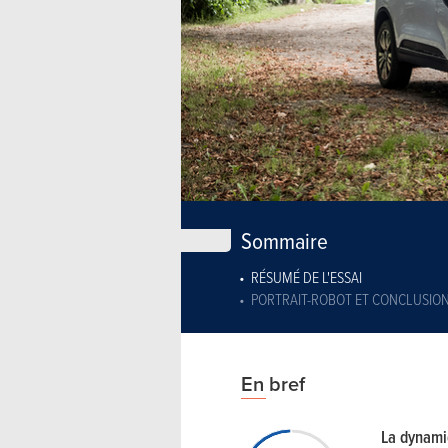
Sommaire
RÉSUMÉ DE L'ESSAI
PORTRAIT-ROBOT ET CONCLUSIO
En bref
La dynam