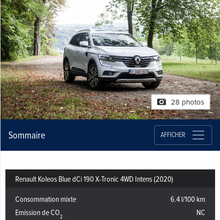
28 photos
Sommaire
AFFICHER
Renault Koleos Blue dCi 190 X-Tronic 4WD Intens (2020)
Consommation mixte
6.4 l/100 km
Emission de CO
NC
2