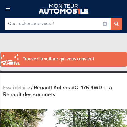
Trouvez la voiture qui vous convient
Renault Koleos dCi 175 4WD : La
Essai détaillé
/
Renault des sommets