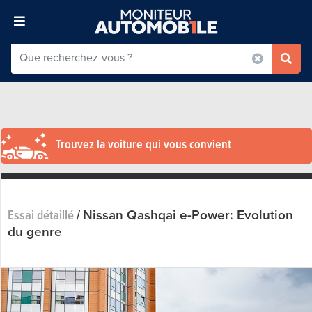
Trouvez la voiture qui vous convient
Nissan Qashqai e-Power: Evolution
Essai détaillé
/
du genre