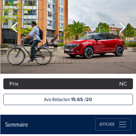
Prix
NC
Avis Rédaction
15.65 /20
Sommaire
AFFICHER