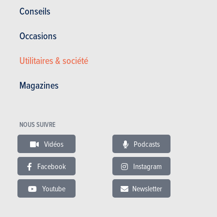
Conseils
Occasions
Utilitaires & société
Technologie
Magazines
Acheter ce magazine (n° 1815)
NOUS SUIVRE
Vidéos
Podcasts
Dans cet article :
MG
,
MG Mg3
Facebook
Instagram
Youtube
Newsletter