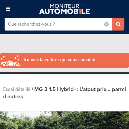
Trouvez la voiture qui vous convient
MG 3 1.5 Hybrid+: L'atout prix... parmi
Essai détaillé
/
d'autres