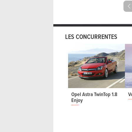
LES CONCURRENTES
Opel Astra TwinTop 1.8
V
Enjoy