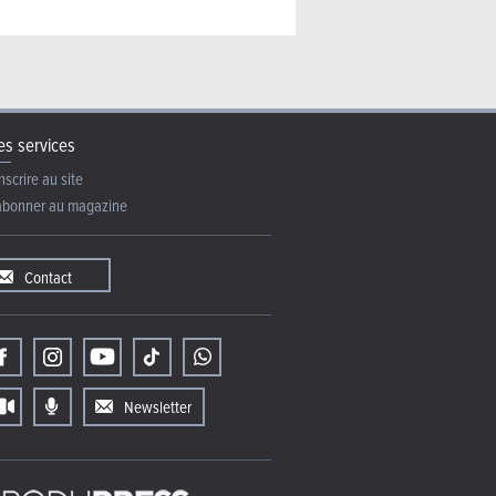
s services
nscrire au site
abonner au magazine
Contact
Newsletter