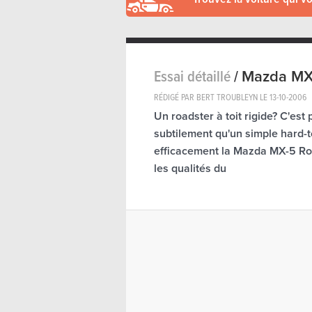
Essai détaillé
/
Mazda MX-
RÉDIGÉ PAR BERT TROUBLEYN LE
13-10-2006
Un roadster à toit rigide? C'est
subtilement qu'un simple hard-t
efficacement la Mazda MX-5 Roa
les qualités du