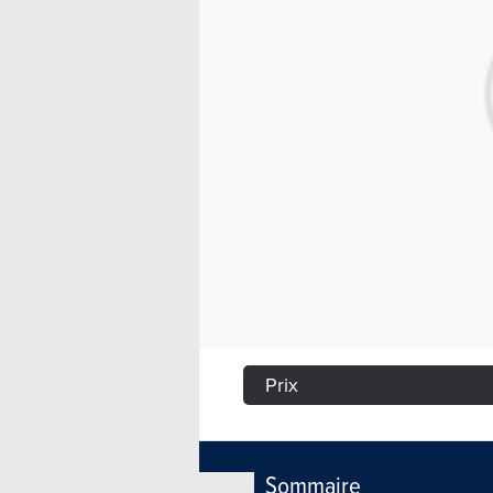
Prix
Sommaire