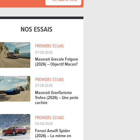
NOS ESSAIS
PREMIERS ESSAIS
07-08-2026
Maserati Grecale Folgore
(2026) – Objectif Macan?
PREMIERS ESSAIS
07-08-2026
Maserati GranTurismo
Trofeo (2026) – Une perle
cachée
PREMIERS ESSAIS
05-08-2026
Ferrari Amalfi Spider
(2026) – La même en