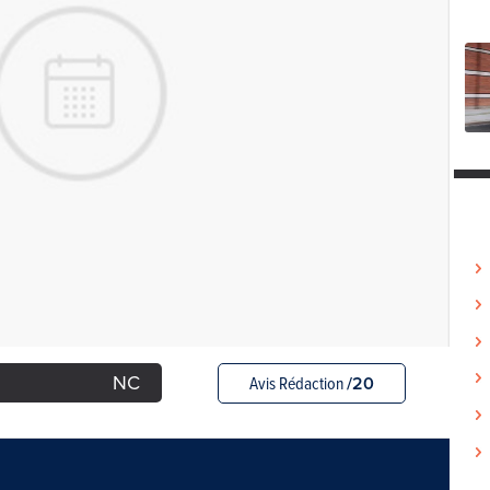
NC
Avis Rédaction
/20