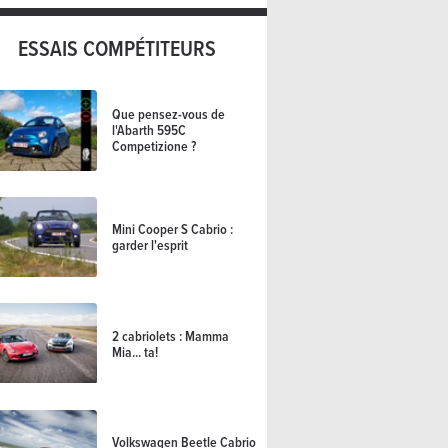
ESSAIS COMPÉTITEURS
Que pensez-vous de
l'Abarth 595C
Competizione ?
Mini Cooper S Cabrio :
garder l'esprit
2 cabriolets : Mamma
Mia... ta!
Volkswagen Beetle Cabrio