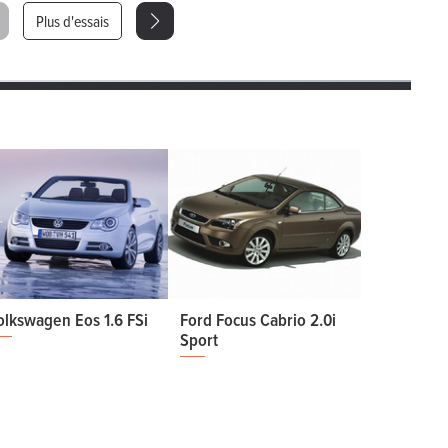
Plus d'essais
olkswagen Eos 1.6 FSi
Ford Focus Cabrio 2.0i
Sport