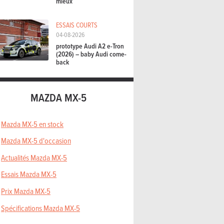
mieux
ESSAIS COURTS
04-08-2026
prototype Audi A2 e-Tron
(2026) – baby Audi come-
back
MAZDA MX-5
Mazda MX-5 en stock
Mazda MX-5 d'occasion
Actualités Mazda MX-5
Essais Mazda MX-5
Prix Mazda MX-5
Spécifications Mazda MX-5