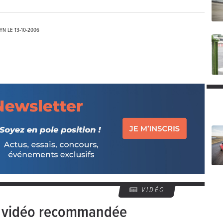
EYN LE
13-10-2006
VIDÉO
e vidéo recommandée