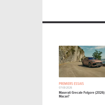
PREMIERS ESSAIS
07-08-2026
Maserati Grecale Folgore (2026) 
Macan?