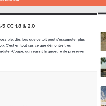
5 CC 1.8 & 2.0
 possible, dès lors que ce toit peut s'escamoter plus
op. C'est en tout cas ce que démontre très
dster-Coupé, qui réussit la gageure de préserver