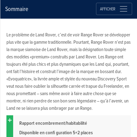
Sommaire
AFFICHER
Le problème de Land Rover, c’est de voir Range Rover se développer
plus vite que la gamme traditionnelle. Pourtant, Range Rover n’est pas
la marque siamoise de Land Rover, mais la désignation toute simple
des modèles «premium» construits par Land Rover. Les Range ont
toujours été plus chics et plus dynamiques que les Land qui, pourtant,
ont fait l’histoire et construit l’image de la marque en bossant dur.
«Evoquatrice», la livrée ample et stylée du nouveau Discovery Sport
veut nous faire oublier la silhouette carrée et trapue du Freelander, en
nous promettant – sans même avoir à faire autre chose que se
montrer, ni rien perdre de son bon sens légendaire – qu’à l’avenir, un
Land ne se laissera plus ombrager par un Range.
Rapport encombrement/habitabilité
Disponible en confi guration 5+2 places