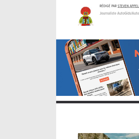
RÉDIGÉ PAR
STEVEN APPE
Journaliste AutoGids/Aut