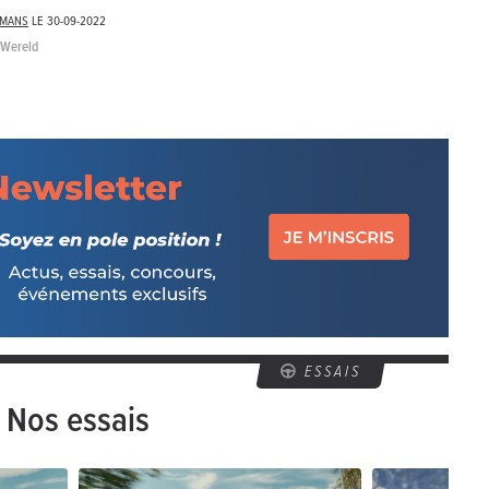
LMANS
LE
30-09-2022
oWereld
ESSAIS
Nos essais