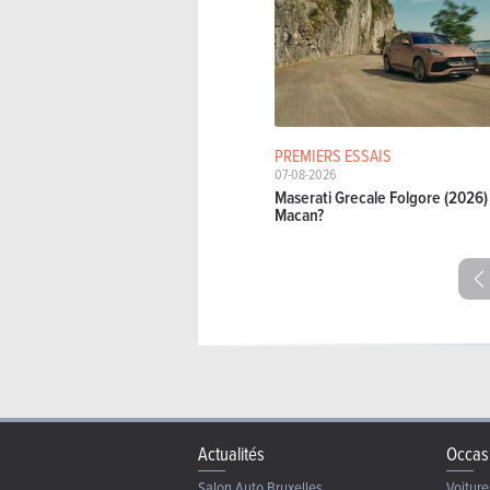
PREMIERS ESSAIS
07-08-2026
Maserati Grecale Folgore (2026) 
Macan?
Actualités
Occas
Salon Auto Bruxelles
Voiture