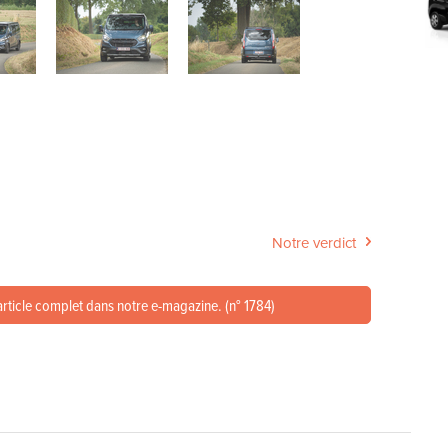
Notre verdict
article complet dans notre e-magazine. (n° 1784)