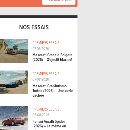
NOS ESSAIS
PREMIERS ESSAIS
07-08-2026
Maserati Grecale Folgore
(2026) – Objectif Macan?
PREMIERS ESSAIS
07-08-2026
Maserati GranTurismo
Trofeo (2026) – Une perle
cachée
PREMIERS ESSAIS
05-08-2026
Ferrari Amalfi Spider
(2026) – La même en