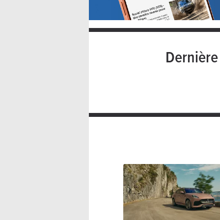
Dernièr