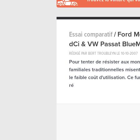
Essai comparatif
/
Ford M
dCi & VW Passat BlueM
RÉDIGÉ PAR BERT TROUBLEYN LE
10-10-2007
Pour tenter de résister aux mo
familiales traditionnelles misen
le faible coût d'utilisation. Ce
ré