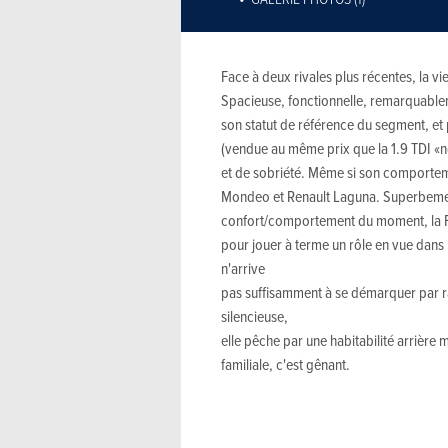
Face à deux rivales plus récentes, la v
Spacieuse, fonctionnelle, remarquableme
son statut de référence du segment, et
(vendue au même prix que la 1.9 TDI «n
et de sobriété. Même si son comportem
Mondeo et Renault Laguna. Superbemen
confort/comportement du moment, la 
pour jouer à terme un rôle en vue dans
n'arrive
pas suffisamment à se démarquer par r
silencieuse,
elle pêche par une habitabilité arrière
familiale, c'est gênant.