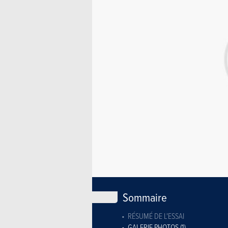
Sommaire
RÉSUMÉ DE L'ESSAI
GALERIE PHOTOS (1)