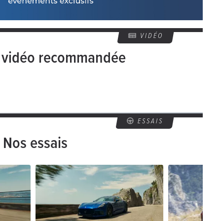
VIDÉO
e vidéo recommandée
ESSAIS
Nos essais