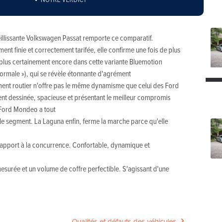
ieillissante Volkswagen Passat remporte ce comparatif.
nt finie et correctement tarifée, elle confirme une fois de plus
 plus certainement encore dans cette variante Bluemotion
ormale »), qui se révèle étonnante d'agrément
ent routier n'offre pas le même dynamisme que celui des Ford
t dessinée, spacieuse et présentant le meilleur compromis
Ford Mondeo a tout
 le segment. La Laguna enfin, ferme la marche parce qu'elle
apport à la concurrence. Confortable, dynamique et
 mesurée et un volume de coffre perfectible. S'agissant d'une
Qualités et défauts des véhicules