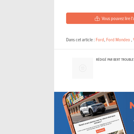
Vous pouvez lire l'
Dans cet article :
Ford
,
Ford Mondeo
,
RÉDIGÉ PAR BERT TROUBL