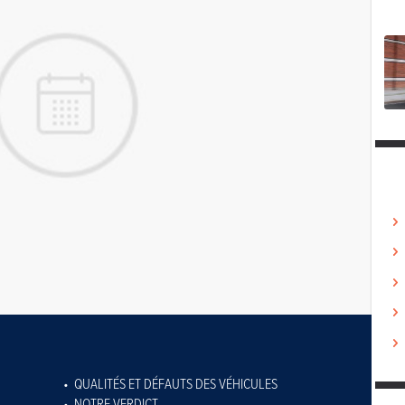
QUALITÉS ET DÉFAUTS DES VÉHICULES
NOTRE VERDICT