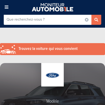
Trouvez la voiture qui vous convient
Modèle