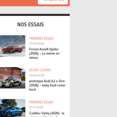
NOS ESSAIS
PREMIERS ESSAIS
05-08-2026
Ferrari Amalfi Spider
(2026) – La même en
mieux
ESSAIS COURTS
04-08-2026
prototype Audi A2 e-Tron
(2026) – baby Audi come-
back
PREMIERS ESSAIS
31-07-2026
Cadillac Optiq (2026) : la