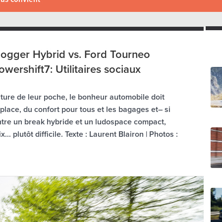
Jogger Hybrid vs. Ford Tourneo
wershift7: Utilitaires sociaux
iture de leur poche, le bonheur automobile doit
a place, du confort pour tous et les bagages et– si
ntre un break hybride et un ludospace compact,
... plutôt difficile. Texte : Laurent Blairon | Photos :