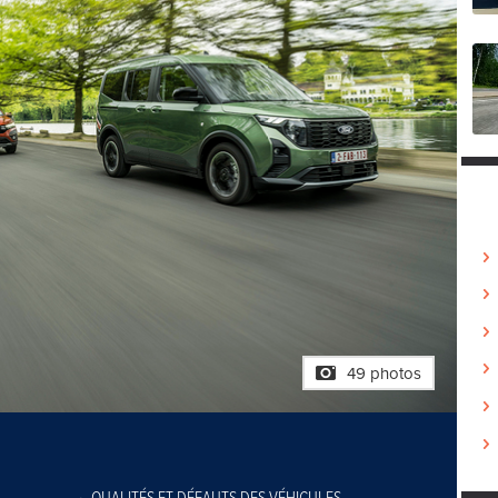
49 photos
QUALITÉS ET DÉFAUTS DES VÉHICULES