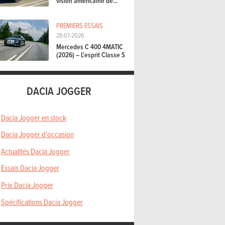
vision américaine de...
PREMIERS ESSAIS
28-07-2026
Mercedes C 400 4MATIC
(2026) – L'esprit Classe S
DACIA JOGGER
Dacia Jogger en stock
Dacia Jogger d'occasion
Actualités Dacia Jogger
Essais Dacia Jogger
Prix Dacia Jogger
Spécifications Dacia Jogger