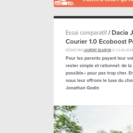
Essai comparatif
/
Dacia 
Courier 1.0 Ecoboost Po
RÉDIGÉ PAR
LAURENT BLAIRON
LE
03-06-2024
Pour les parents payant leur vo
rester simple et rationnel: de l
possible– pour pas trop cher. E
nous leur offrons le luxe du choix
Jonathan Godin