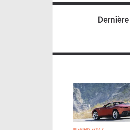
Dernièr
PREMIERS ESSAIS