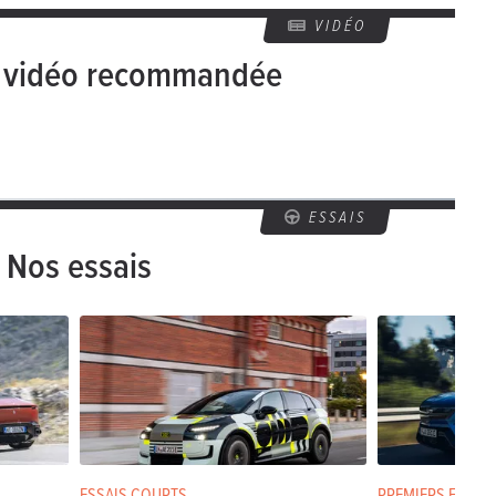
VIDÉO
e vidéo recommandée
ESSAIS
Nos essais
ESSAIS COURTS
PREMIERS ESSAIS