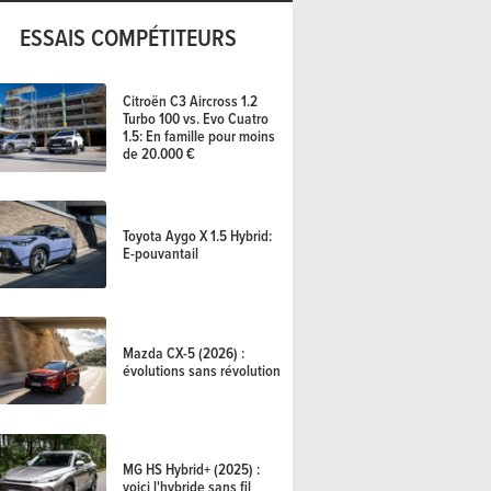
ESSAIS COMPÉTITEURS
Citroën C3 Aircross 1.2
Turbo 100 vs. Evo Cuatro
1.5: En famille pour moins
de 20.000 €
Toyota Aygo X 1.5 Hybrid:
E-pouvantail
Mazda CX-5 (2026) :
évolutions sans révolution
MG HS Hybrid+ (2025) :
voici l'hybride sans fil