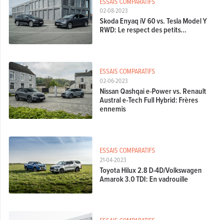
ESSAIS COMPARATIFS
02-08-2023
Skoda Enyaq iV 60 vs. Tesla Model Y
RWD: Le respect des petits…
ESSAIS COMPARATIFS
02-06-2023
Nissan Qashqai e-Power vs. Renault
Austral e-Tech Full Hybrid: Frères
ennemis
ESSAIS COMPARATIFS
21-04-2023
Toyota Hilux 2.8 D-4D/Volkswagen
Amarok 3.0 TDI: En vadrouille