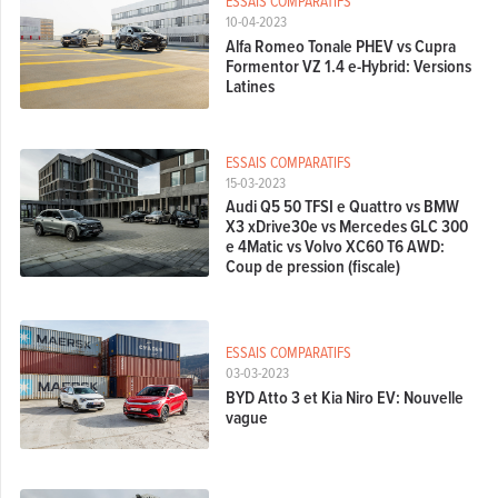
ESSAIS COMPARATIFS
10-04-2023
Alfa Romeo Tonale PHEV vs Cupra
Formentor VZ 1.4 e-Hybrid: Versions
Latines
ESSAIS COMPARATIFS
15-03-2023
Audi Q5 50 TFSI e Quattro vs BMW
X3 xDrive30e vs Mercedes GLC 300
e 4Matic vs Volvo XC60 T6 AWD:
Coup de pression (fiscale)
ESSAIS COMPARATIFS
03-03-2023
BYD Atto 3 et Kia Niro EV: Nouvelle
vague