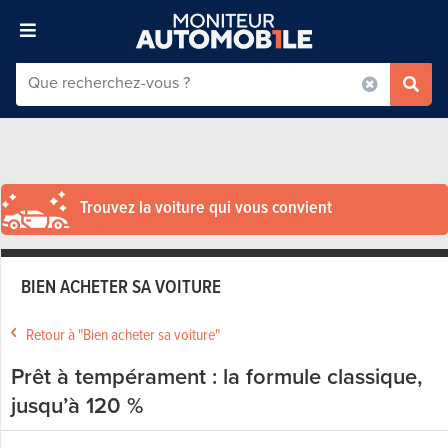
Trouvez la voiture qui vous convient
BIEN ACHETER SA VOITURE
Retour à "Bien acheter sa voiture"
Prêt à tempérament : la formule classique,
jusqu’à 120 %