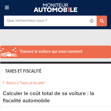
Trouvez la voiture qui vous convient
TAXES ET FISCALITÉ
Retour à "Taxes et fiscalité"
Calculer le coût total de sa voiture : la
fiscalité automobile