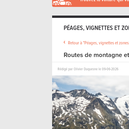
PÉAGES, VIGNETTES ET Z
Retour à "Péages, vignettes et zone
Routes de montagne et
Rédigé par Olivier Duquesne le 09-06-2026