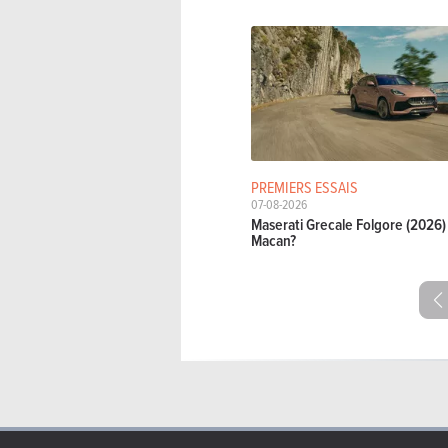
PREMIERS ESSAIS
07-08-2026
Maserati Grecale Folgore (2026) 
Macan?