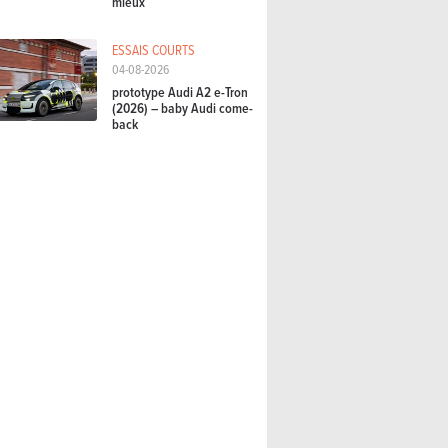
mieux
ESSAIS COURTS
04-08-2026
prototype Audi A2 e-Tron
(2026) – baby Audi come-
back