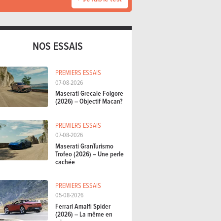
NOS ESSAIS
PREMIERS ESSAIS
07-08-2026
Maserati Grecale Folgore
(2026) – Objectif Macan?
PREMIERS ESSAIS
07-08-2026
Maserati GranTurismo
Trofeo (2026) – Une perle
cachée
PREMIERS ESSAIS
05-08-2026
Ferrari Amalfi Spider
(2026) – La même en