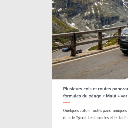
Plusieurs cols et routes panor
formules du péage « Maut » vari
Quelques cols et routes panoramiques
dans le
Tyrol
. Les formules et les tarif