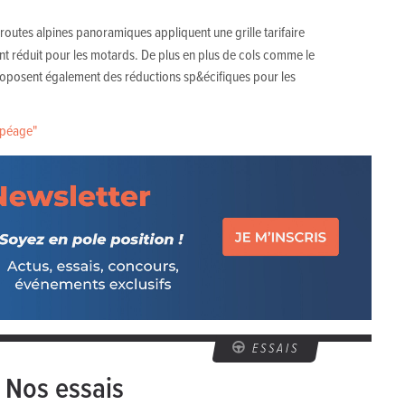
 routes alpines panoramiques appliquent une grille tarifaire
ent réduit pour les motards. De plus en plus de cols comme le
oposent également des réductions sp&écifiques pour les
t péage"
ESSAIS
Nos essais