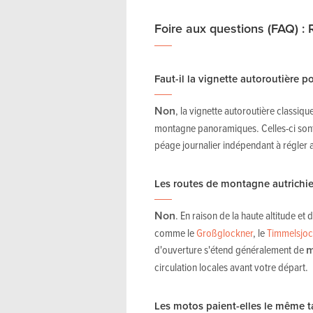
Foire aux questions (FAQ) :
Faut-il la vignette autoroutière po
Non
, la vignette autoroutière classiqu
montagne panoramiques. Celles-ci sont 
péage journalier indépendant à régler a
Les routes de montagne autrichie
Non
. En raison de la haute altitude 
comme le
Großglockner
, le
Timmelsjo
d'ouverture s'étend généralement de
m
circulation locales avant votre départ.
Les motos paient-elles le même ta