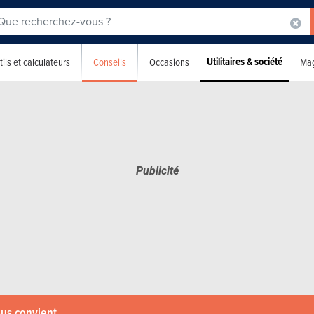
Utilitaires & société
Conseils
ils et calculateurs
Occasions
Mag
ous convient