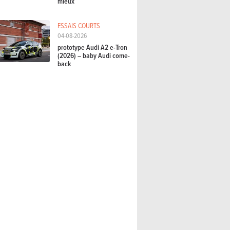
mieux
ESSAIS COURTS
04-08-2026
prototype Audi A2 e-Tron
(2026) – baby Audi come-
back