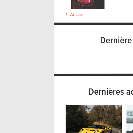
Article
Dernièr
Dernières a