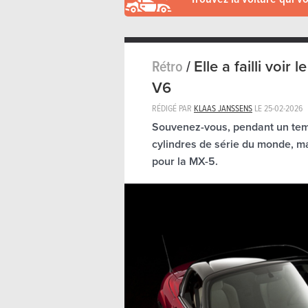
Rétro
/
Elle a failli voir
V6
RÉDIGÉ PAR
KLAAS JANSSENS
LE
25-02-2026
Souvenez-vous, pendant un temps
cylindres de série du monde, 
pour la MX-5.