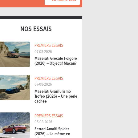
NOS ESSAIS
PREMIERS ESSAIS
07-08-2026
Maserati Grecale Folgore
(2026) – Objectif Macan?
PREMIERS ESSAIS
07-08-2026
Maserati GranTurismo
Trofeo (2026) – Une perle
cachée
PREMIERS ESSAIS
05-08-2026
Ferrari Amalfi Spider
(2026) – La même en