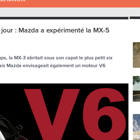
 le jour : Mazda a expérimenté la MX-5
, la MX-3 abritait sous son capot le plus petit six
mais Mazda envisageait également un moteur V6