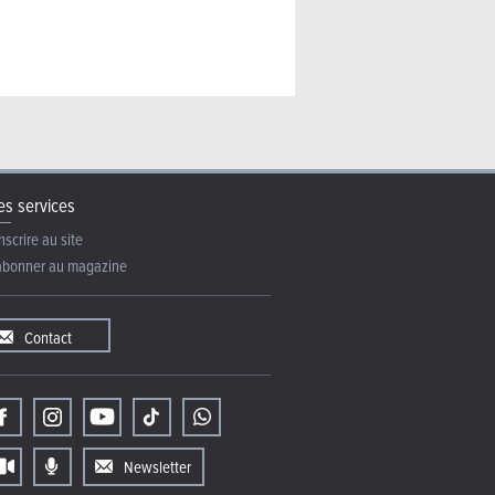
s services
nscrire au site
abonner au magazine
Contact
Newsletter