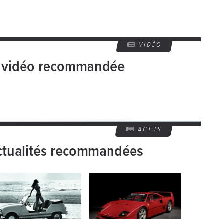
VIDÉO
e vidéo recommandée
ACTUS
ctualités recommandées