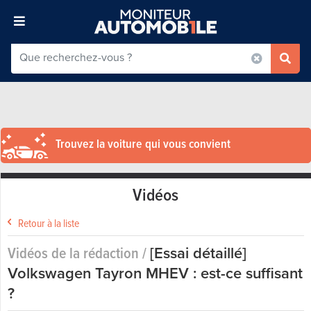
Trouvez la voiture qui vous convient
Vidéos
Retour à la liste
Vidéos de la rédaction /
[Essai détaillé]
Volkswagen Tayron MHEV : est-ce suffisant
?