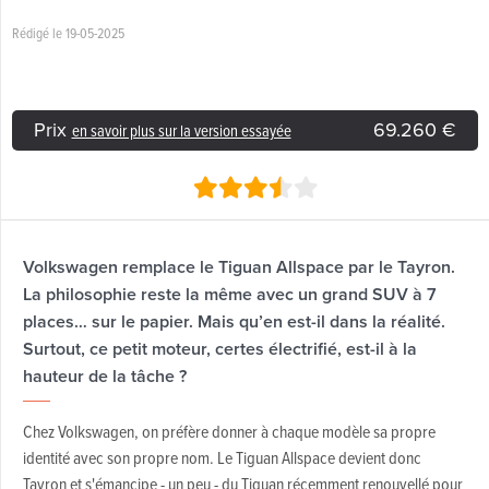
Rédigé le 19-05-2025
Prix
69.260 €
en savoir plus sur la version essayée
Volkswagen remplace le Tiguan Allspace par le Tayron.
La philosophie reste la même avec un grand SUV à 7
places… sur le papier. Mais qu’en est-il dans la réalité.
Surtout, ce petit moteur, certes électrifié, est-il à la
hauteur de la tâche ?
Chez Volkswagen, on préfère donner à chaque modèle sa propre
identité avec son propre nom. Le Tiguan Allspace devient donc
Tayron et s'émancipe - un peu - du Tiguan récemment renouvellé pour