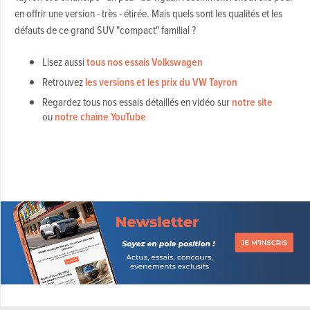
en offrir une version - très - étirée. Mais quels sont les qualités et les
défauts de ce grand SUV "compact" familial ?
Lisez aussi
tous nos essais Volkswagen
Retrouvez
les versions et les prix du VW Tayron
Regardez tous nos essais détaillés en vidéo sur
notre site
ou
notre chaîne YouTube