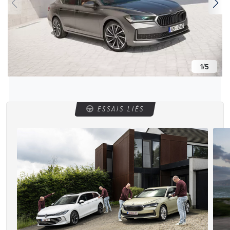
1
/
5
ESSAIS LIÉS