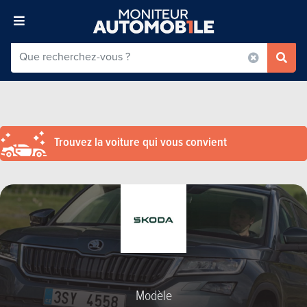
Trouvez la voiture qui vous convient
Modèle