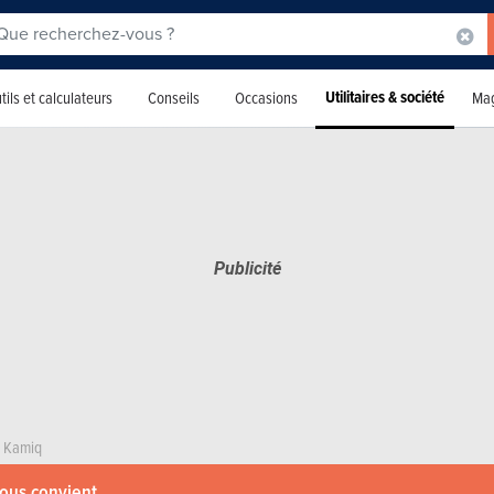
Utilitaires & société
tils et calculateurs
Conseils
Occasions
Mag
Kamiq
vous convient