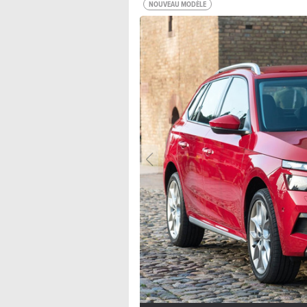
NOUVEAU MODÈLE