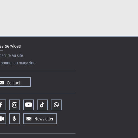
s services
nscrire au site
abonner au magazine
Contact
Newsletter