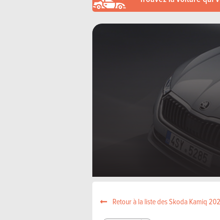
Retour à la liste des Skoda Kamiq 20