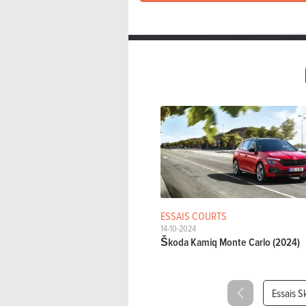
ESSAIS COURTS
14-10-2024
Škoda Kamiq Monte Carlo (2024)
Essais 