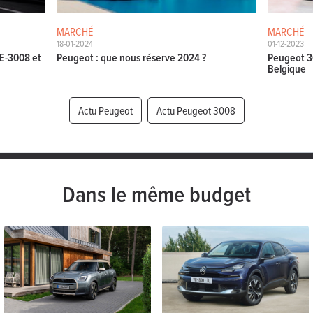
MARCHÉ
MARCHÉ
18-01-2024
01-12-2023
 E-3008 et
Peugeot : que nous réserve 2024 ?
Peugeot 30
Belgique
Actu Peugeot
Actu Peugeot 3008
Dans le même budget