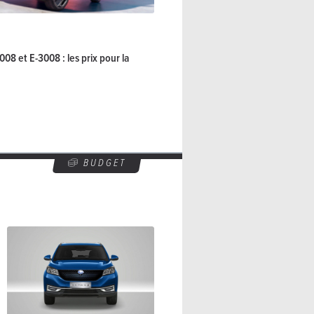
08 et E-3008 : les prix pour la
BUDGET