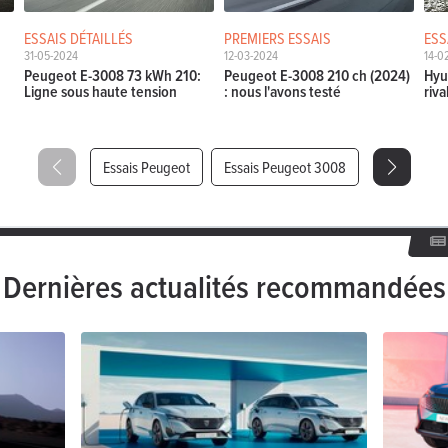
ESSAIS DÉTAILLÉS
PREMIERS ESSAIS
ESS
31-05-2024
12-03-2024
14-0
Peugeot E-3008 73 kWh 210:
Peugeot E-3008 210 ch (2024)
Hyu
Ligne sous haute tension
: nous l'avons testé
riva
Essais Peugeot
Essais Peugeot 3008
Dernières actualités recommandées