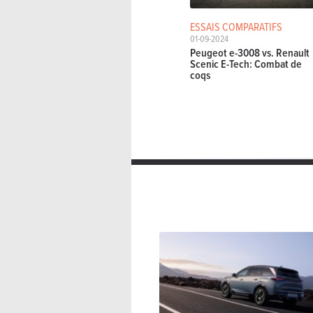
ESSAIS COMPARATIFS
01-09-2024
Peugeot e-3008 vs. Renault
Scenic E-Tech: Combat de
coqs