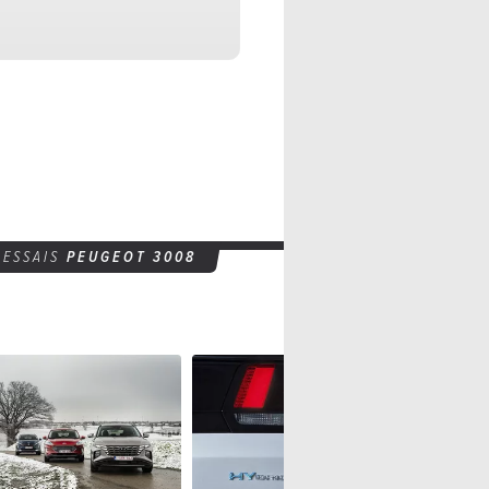
Spécifications
5 portes
5 places
ESSAIS
PEUGEOT 3008