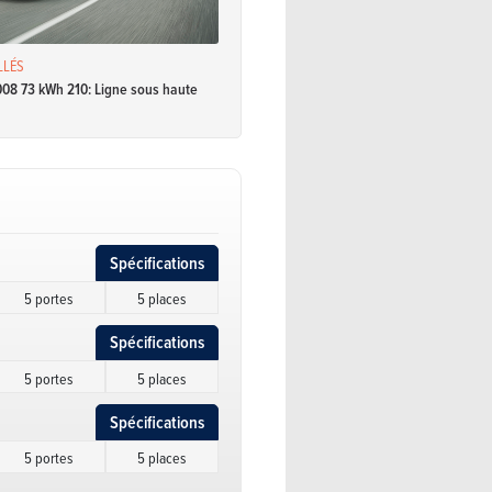
LLÉS
08 73 kWh 210: Ligne sous haute
Spécifications
5 portes
5 places
Spécifications
5 portes
5 places
Spécifications
5 portes
5 places