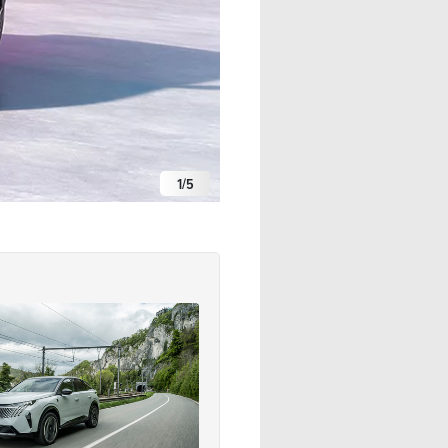
1
/
5