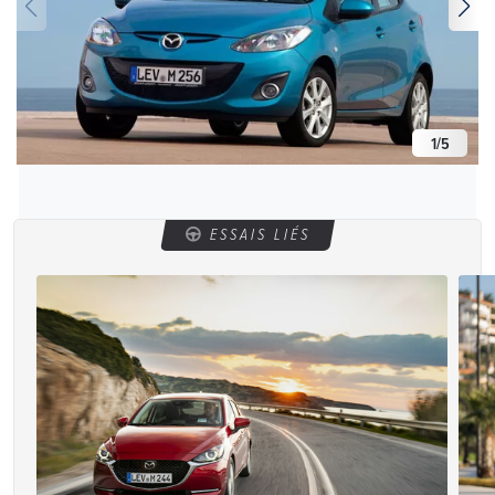
1
/
5
ESSAIS LIÉS