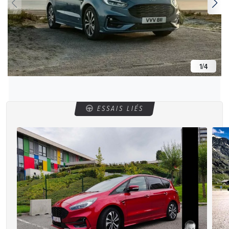
1
/
4
ESSAIS LIÉS