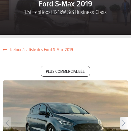
Ford S-Max 2019
1.5i EcoBoost 121kW S/S Business Class
Retour à la liste des Ford S-Max 2019
PLUS COMMERCIALISÉE