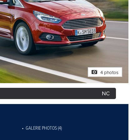
4 photos
NC
GALERIE PHOTOS (4)