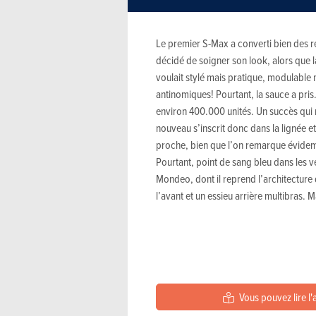
Le premier S-Max a converti bien des r
décidé de soigner son look, alors que
voulait stylé mais pratique, modulable
antinomiques! Pourtant, la sauce a pris
environ 400.000 unités. Un succès qui
nouveau s’inscrit donc dans la lignée et
proche, bien que l’on remarque évidem
Pourtant, point de sang bleu dans les v
Mondeo, dont il reprend l’architecture
l’avant et un essieu arrière multibras.
Vous pouvez lire l'