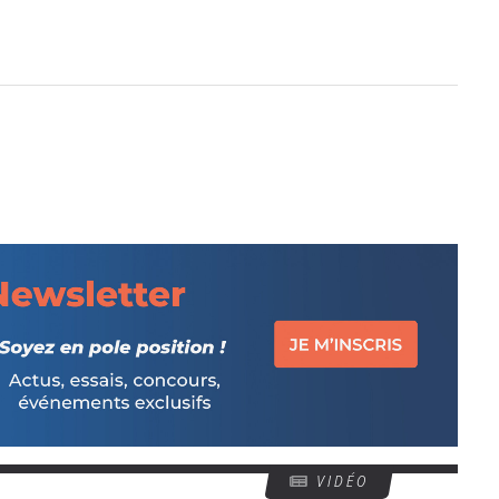
VIDÉO