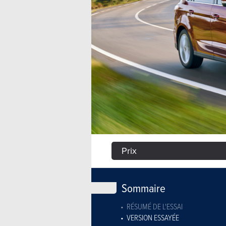
Prix
Sommaire
RÉSUMÉ DE L'ESSAI
VERSION ESSAYÉE