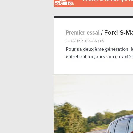
Premier essai
/
Ford S-M
RÉDIGÉ PAR LE
28-04-2015
Pour sa deuxième génération, le
entretient toujours son caract